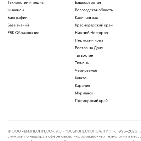
Технологии и медиа
Башкортостан
Финансы
Вологодская область
Биографии
Калининград
База знаний
Краснодарский край
РБК Образование
Нижний Новгород
Пермский край
Ростов-на-Дону
Татарстан
Тюмень
Черноземье
Кавказ
Карелия
Мурманск
Приморский край
© ООО «БИЗНЕСПРЕСС», АО «РОСБИЗНЕСКОНСАЛТИНГ», 1995–2026. Сообщ
службой по надзору в сфере связи, информационных технологий и масс
массовой информации выдано Федеральной службой по надзору в сфере