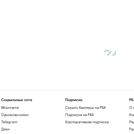
Социальные сети
Подписки
РБ
ВКонтакте
Скрыть баннеры на РБК
О 
Одноклассники
Подписка на РБК
Ко
Telegram
Корпоративная подписка
Ре
Дзен
Ра