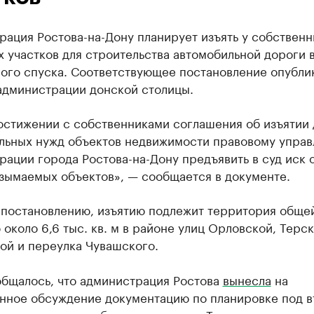
ация Ростова-на-Дону планирует изъять у собственн
 участков для строительства автомобильной дороги 
ного спуска. Соответствующее постановление опубли
 администрации донской столицы.
остижении с собственниками соглашения об изъятии 
льных нужд объектов недвижимости правовому упра
ации города Ростова-на-Дону предъявить в суд иск 
изымаемых объектов», — сообщается в документе.
 постановлению, изъятию подлежит территория обще
около 6,6 тыс. кв. м в районе улиц Орловской, Терск
ой и переулка Чувашского.
общалось, что администрация Ростова
вынесла
на
нное обсуждение документацию по планировке под в