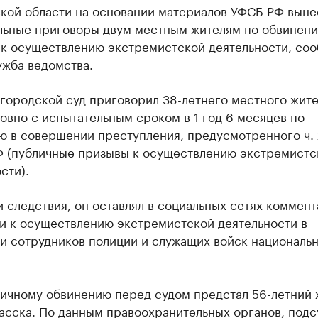
ской области на основании материалов УФСБ РФ вын
льные приговоры двум местным жителям по обвинени
 к осуществлению экстремистской деятельности, со
ужба ведомства.
городской суд приговорил 38-летнего местного жите
овно с испытательным сроком в 1 год 6 месяцев по
 в совершении преступления, предусмотренного ч. 2
Ф (публичные призывы к осуществлению экстремистс
сти).
 следствия, он оставлял в социальных сетях коммент
и к осуществлению экстремистской деятельности в
и сотрудников полиции и служащих войск националь
гичному обвинению перед судом предстал 56-летний 
асска. По данным правоохранительных органов, под