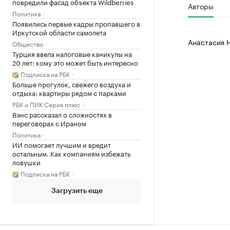
повредили фасад объекта Wildberries
Авторы
Политика
Появились первые кадры пропавшего в
Иркутской области самолета
Анастасия 
Общество
Турция ввела налоговые каникулы на
20 лет: кому это может быть интересно
Подписка на РБК
Больше прогулок, свежего воздуха и
отдыха: квартиры рядом с парками
РБК и ПИК Серия плюс
Вэнс рассказал о сложностях в
переговорах с Ираном
Политика
ИИ помогает лучшим и вредит
остальным. Как компаниям избежать
ловушки
Подписка на РБК
Загрузить еще