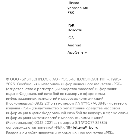
Школа
управления
РБК
РБК
Новости
iOS
Android
AppGallery
© ООО «БИЗНЕСПРЕСС», АО «РОСБИЗНЕСКОНСАЛТИНГ», 1995–
2026. Сообщения и материалы информационного агентства «РБК»
(свидетельство о регистрации средства массовой информации
выдано Федеральной службой по надзору в сфере связи,
информационных технологий и массовых коммуникаций
(Роскомнадзор) 09.12.2015 за номером ИА №ФС77-63848) и сетевого
издания «РБК» (свидетельство о регистрации средства массовой
информации выдано Федеральной службой по надзору в сфере связи,
информационных технологий и массовых коммуникаций
(Роскомнадзор) 03.12.2021 за номером ЭЛ №ФС77-82385)
сопровождаются пометкой «РБК».
letters@rbc.ru
18+
Владельцем сайта является информационное агентство «РБК».