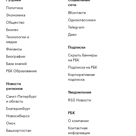
Рубрики
Социальные
сети
Политика
ВКонтакте
Экономика
Одноклассники
Общество
Telegram
Бизнес
Дзен
Технологии и
медиа
Финансы
Подписки
Скрыть баннеры
Биографии
на РБК
База знаний
Подписка на РБК
РБК Образование
Корпоративная
подписка
Новости
регионов
Уведомления
Санкт-Петербург
RSS Новости
и область
Екатеринбург
РБК
Новосибирск
О компании
Омск
Контактная
Башкортостан
информация