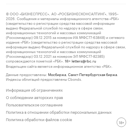
© ООО «БИЗНЕСПРЕСС», АО «РОСБИЗНЕСКОНСАЛТИНГ», 1995–
2026. Сообщения и материалы информационного агентства «РБК»
(свидетельство о регистрации средства массовой информации
выдано Федеральной службой по надзору в сфере связи,
информационных технологий и массовых коммуникаций
(Роскомнадзор) 09.12.2015 за номером ИА №ФС77-63848) и сетевого
издания «РБК» (свидетельство о регистрации средства массовой
информации выдано Федеральной службой по надзору в сфере связи,
информационных технологий и массовых коммуникаций
(Роскомнадзор) 03.12.2021 за номером ЭЛ №ФС77-82385)
сопровождаются пометкой «РБК».
letters@rbc.ru
18+
Владельцем сайта является информационное агентство «РБК».
Данные предоставлены:
Мосбиржа
,
Санкт-Петербургская биржа
.
Индексы облигаций предоставлены Cbonds.
Информация об ограничениях
О соблюдении авторских прав
Пользовательское соглашение
Политика в отношении обработки персональных данных
Политика обработки файлов cookie
18+