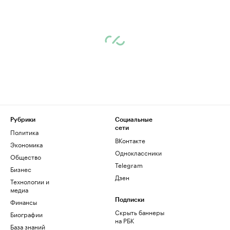
Рубрики
Социальные
сети
Политика
ВКонтакте
Экономика
Одноклассники
Общество
Telegram
Бизнес
Дзен
Технологии и
медиа
Финансы
Подписки
Скрыть баннеры
Биографии
на РБК
База знаний