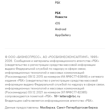
РБК
РБК
Новости
iOS
Android
AppGallery
© ООО «БИЗНЕСПРЕСС», АО «РОСБИЗНЕСКОНСАЛТИНГ», 1995–
2026. Сообщения и материалы информационного агентства «РБК»
(свидетельство о регистрации средства массовой информации
выдано Федеральной службой по надзору в сфере связи,
информационных технологий и массовых коммуникаций
(Роскомнадзор) 09.12.2015 за номером ИА №ФС77-63848) и сетевого
издания «РБК» (свидетельство о регистрации средства массовой
информации выдано Федеральной службой по надзору в сфере связи,
информационных технологий и массовых коммуникаций
(Роскомнадзор) 03.12.2021 за номером ЭЛ №ФС77-82385)
сопровождаются пометкой «РБК».
letters@rbc.ru
18+
Владельцем сайта является информационное агентство «РБК».
Данные предоставлены:
Мосбиржа
,
Санкт-Петербургская биржа
.