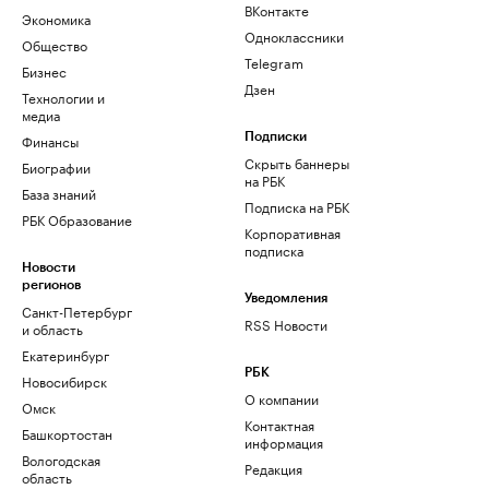
ВКонтакте
Экономика
Одноклассники
Общество
Telegram
Бизнес
Дзен
Технологии и
медиа
Финансы
Подписки
Скрыть баннеры
Биографии
на РБК
База знаний
Подписка на РБК
РБК Образование
Корпоративная
подписка
Новости
регионов
Уведомления
Санкт-Петербург
RSS Новости
и область
Екатеринбург
РБК
Новосибирск
О компании
Омск
Контактная
Башкортостан
информация
Вологодская
Редакция
область