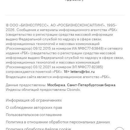
© ООО «БИЗНЕСПРЕСС», АО «РОСБИЗНЕСКОНСАЛТИНГ», 1995–
2026. Сообщения и материалы информационного агентства «РБК»
(свидетельство о регистрации средства массовой информации
выдано Федеральной службой по надзору в сфере связи,
информационных технологий и массовых коммуникаций
(Роскомнадзор) 09.12.2015 за номером ИА №ФС77-63848) и сетевого
издания «РБК» (свидетельство о регистрации средства массовой
информации выдано Федеральной службой по надзору в сфере связи,
информационных технологий и массовых коммуникаций
(Роскомнадзор) 03.12.2021 за номером ЭЛ №ФС77-82385)
сопровождаются пометкой «РБК».
letters@rbc.ru
18+
Владельцем сайта является информационное агентство «РБК».
Данные предоставлены:
Мосбиржа
,
Санкт-Петербургская биржа
.
Индексы облигаций предоставлены Cbonds.
Информация об ограничениях
О соблюдении авторских прав
Пользовательское соглашение
Политика в отношении обработки персональных данных
Политика обработки файлов cookie