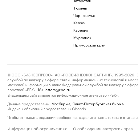
Татарстан
Тюмень
Черноземье
Кавказ
Карелия
Мурманск
Приморский край
© ООО «БИЗНЕСПРЕСС», АО «РОСБИЗНЕСКОНСАЛТИНГ», 1995–2026. Сообщ
службой по надзору в сфере связи, информационных технологий и масс
массовой информации выдано Федеральной службой по надзору в сфере
пометкой «РБК».
letters@rbc.ru
18+
Владельцем сайта является информационное агентство «РБК».
Данные предоставлены:
Мосбиржа
,
Санкт-Петербургская биржа
.
Индексы облигаций предоставлены Cbonds.
Чтобы отправить редакции сообщение, выделите часть текста в статье и 
Информация об ограничениях
О соблюдении авторских прав
·
·