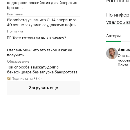
поддержки российских дизайнерских
брендов
По инфор
Компании
Bloomberg узнал, что США впервые за
удалось в
40 лет не закупили саудовскую нефть
Политика
Авторы
✍🏻 Тест: готовы ли вы к кризису?
Степень MBA: что это такое и как ее
Алина
получить
Очень 
любовью
Образование
Почта:
Три способа взыскать долг с
бенефициара без запуска банкротства
Подписка на РБК
Загрузить еще