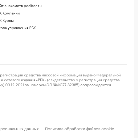
йт знакомств podbor.ru
К Компании
К Курсы
ола управления РБК
регистрации средства массовой информации выдано Федеральной
и сетевого издания «РБК» (свидетельство о регистрации средства
ор) 03.12.2021 за номером ЭЛ №ФС77-82385) сопровождаются
ерсональных данных
Политика обработки файлов cookie
·