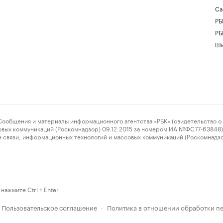
Са
РБ
РБ
Шк
ения и материалы информационного агентства «РБК» (свидетельство о 
овых коммуникаций (Роскомнадзор) 09.12.2015 за номером ИА №ФС77-63848) 
 связи, информационных технологий и массовых коммуникаций (Роскомнадз
нажмите Ctrl + Enter
Пользовательское соглашение
Политика в отношении обработки п
·