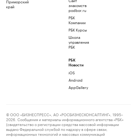
Сайт
Приморский
знакомств
край
podbor.ru
РБК
Компании
РБК Курсы
Школа
управления
РБК
РБК
Новости
iOS
Android
AppGallery
© ООО «БИЗНЕСПРЕСС», АО «РОСБИЗНЕСКОНСАЛТИНГ», 1995–
2026. Сообщения и материалы информационного агентства «РБК»
(свидетельство о регистрации средства массовой информации
выдано Федеральной службой по надзору в сфере связи,
информационных технологий и массовых коммуникаций