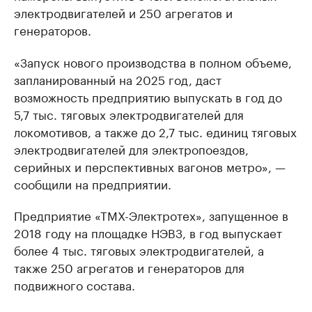
электродвигателей и 250 агрегатов и
генераторов.
«Запуск нового производства в полном объеме,
запланированный на 2025 год, даст
возможность предприятию выпускать в год до
5,7 тыс. тяговых электродвигателей для
локомотивов, а также до 2,7 тыс. единиц тяговых
электродвигателей для электропоездов,
серийных и перспективных вагонов метро», —
сообщили на предприятии.
Предприятие «ТМХ-Электротех», запущенное в
2018 году на площадке НЭВЗ, в год выпускает
более 4 тыс. тяговых электродвигателей, а
также 250 агрегатов и генераторов для
подвижного состава.