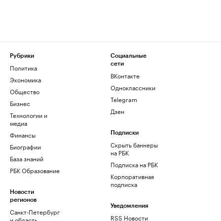
Рубрики
Социальные
сети
Политика
ВКонтакте
Экономика
Одноклассники
Общество
Telegram
Бизнес
Дзен
Технологии и
медиа
Финансы
Подписки
Скрыть баннеры
Биографии
на РБК
База знаний
Подписка на РБК
РБК Образование
Корпоративная
подписка
Новости
регионов
Уведомления
Санкт-Петербург
RSS Новости
и область