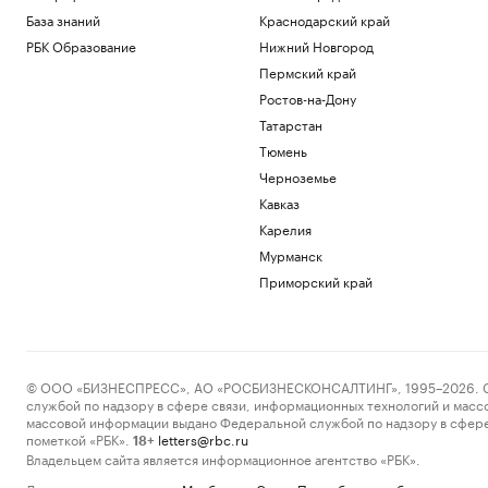
База знаний
Краснодарский край
РБК Образование
Нижний Новгород
Пермский край
Ростов-на-Дону
Татарстан
Тюмень
Черноземье
Кавказ
Карелия
Мурманск
Приморский край
© ООО «БИЗНЕСПРЕСС», АО «РОСБИЗНЕСКОНСАЛТИНГ», 1995–2026. Сообщ
службой по надзору в сфере связи, информационных технологий и масс
массовой информации выдано Федеральной службой по надзору в сфере
пометкой «РБК».
letters@rbc.ru
18+
Владельцем сайта является информационное агентство «РБК».