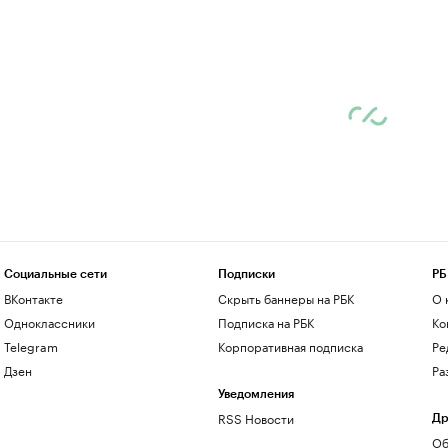
Социальные сети
Подписки
РБ
ВКонтакте
Скрыть баннеры на РБК
О 
Одноклассники
Подписка на РБК
Ко
Telegram
Корпоративная подписка
Ре
Дзен
Ра
Уведомления
RSS Новости
Др
Об