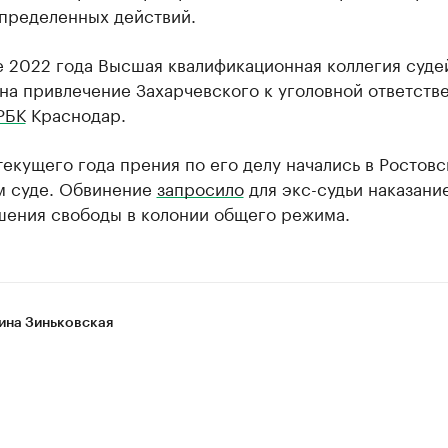
определенных действий.
е 2022 года Высшая квалификационная коллегия суде
на привлечение Захарчевского к уголовной ответств
РБК
Краснодар.
текущего года прения по его делу начались в Ростов
м суде. Обвинение
запросило
для экс-судьи наказание
ишения свободы в колонии общего режима.
ина Зиньковская