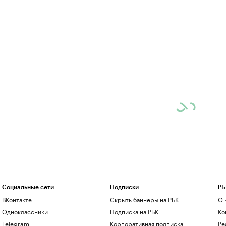
Социальные сети
Подписки
РБ
ВКонтакте
Скрыть баннеры на РБК
О 
Одноклассники
Подписка на РБК
Ко
Telegram
Корпоративная подписка
Ре