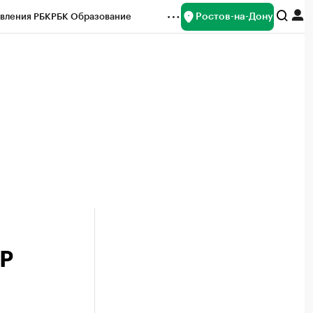
Ростов-на-Дону
вления РБК
РБК Образование
редитные рейтинги
Франшизы
Газета
ок наличной валюты
БР