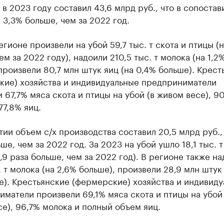
 в 2023 году составил 43,6 млрд руб., что в сопоста
 3,3% больше, чем за 2022 год.
егионе произвели на убой 59,7 тыс. т скота и птицы (
ем за 2022 году), надоили 210,5 тыс. т молока (на 1,2
произвели 80,7 млн штук яиц (на 0,4% больше). Крест
кие) хозяйства и индивидуальные предприниматели
 67,7% мяса скота и птицы на убой (в живом весе), 9
77,8% яиц.
ии объем с/х производства составил 20,5 млрд руб., 
ше, чем за 2022 год. За 2023 на убой ушло 18,1 тыс. т
1,9 раза больше, чем за 2022 год). В регионе также н
. т молока (на 2,6% больше), произвели 28,9 млн штук 
). Крестьянские (фермерские) хозяйства и индивид
матели произвели 69,1% мяса скота и птицы на убой 
е), 96,7% молока и полный объем яиц.