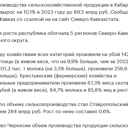
оизводства сельскохозяйственной продукции в Кабар
вырос на 10,1% в 2023 году до 89,5 млрд руб. Сообщ
Кавказ со ссылкой на на сайт Северо-Кавказстата.
 роста республика обогнала 5 регионов Северо-Кав
ого округа.
ду хозяйствами всех категорий произвели на убой 142
 птицы (в живом весе, что на 9,9% больше, чем за 2022
01,3 тыс. т молока (на 3,5% больше), произвели 258,6
больше). Крестьянские (фермерские) хозяйства и
альные предприниматели произвели 67,3% мяса скота
убой (в живом весе), 84,7% молока и 85,8% яиц в рес
по объему сельхозпроизводства стал Ставропольский
ем 284 млрд руб. Рост по нему составил 0,6%.
ево-Черкесии объем производства продукции сельско