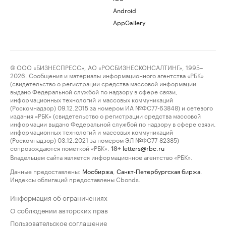
Android
AppGallery
© ООО «БИЗНЕСПРЕСС», АО «РОСБИЗНЕСКОНСАЛТИНГ», 1995–
2026. Сообщения и материалы информационного агентства «РБК»
(свидетельство о регистрации средства массовой информации
выдано Федеральной службой по надзору в сфере связи,
информационных технологий и массовых коммуникаций
(Роскомнадзор) 09.12.2015 за номером ИА №ФС77-63848) и сетевого
издания «РБК» (свидетельство о регистрации средства массовой
информации выдано Федеральной службой по надзору в сфере связи,
информационных технологий и массовых коммуникаций
(Роскомнадзор) 03.12.2021 за номером ЭЛ №ФС77-82385)
сопровождаются пометкой «РБК».
letters@rbc.ru
18+
Владельцем сайта является информационное агентство «РБК».
Данные предоставлены:
Мосбиржа
,
Санкт-Петербургская биржа
.
Индексы облигаций предоставлены Cbonds.
Информация об ограничениях
О соблюдении авторских прав
Пользовательское соглашение