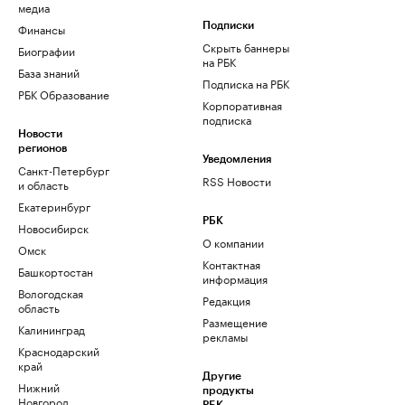
медиа
Финансы
Подписки
Скрыть баннеры
Биографии
на РБК
База знаний
Подписка на РБК
РБК Образование
Корпоративная
подписка
Новости
регионов
Уведомления
Санкт-Петербург
RSS Новости
и область
Екатеринбург
РБК
Новосибирск
О компании
Омск
Контактная
Башкортостан
информация
Вологодская
Редакция
область
Размещение
Калининград
рекламы
Краснодарский
край
Другие
Нижний
продукты
Новгород