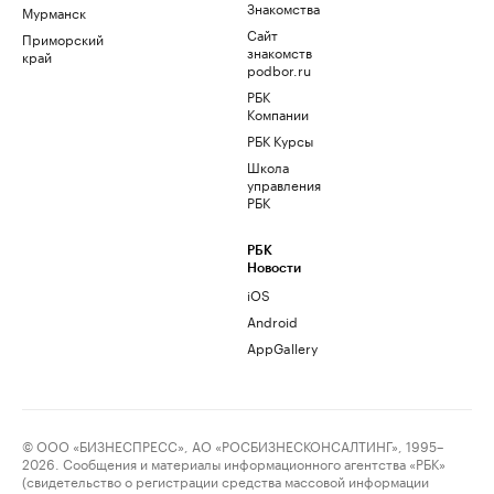
Знакомства
Мурманск
Сайт
Приморский
знакомств
край
podbor.ru
РБК
Компании
РБК Курсы
Школа
управления
РБК
РБК
Новости
iOS
Android
AppGallery
© ООО «БИЗНЕСПРЕСС», АО «РОСБИЗНЕСКОНСАЛТИНГ», 1995–
2026. Сообщения и материалы информационного агентства «РБК»
(свидетельство о регистрации средства массовой информации