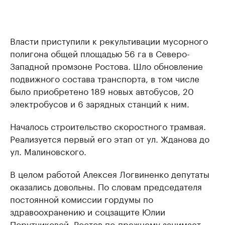
Власти приступили к рекультивации мусорного
полигона общей площадью 56 га в Северо-
Западной промзоне Ростова. Шло обновление
подвижного состава транспорта, в том числе
было приобретено 189 новых автобусов, 20
электробусов и 6 зарядных станций к ним.
Началось строительство скоростного трамвая.
Реализуется первый его этап от ул. Жданова до
ул. Малиновского.
В целом работой Алексея Логвиненко депутаты
оказались довольны. По словам председателя
постоянной комиссии гордумы по
здравоохранению и соцзащите Юлии
Порутчиковой, Ростов по-прежнему занимает