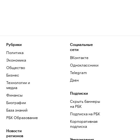
Рубрики
Социальные
сети
Политика
ВКонтакте
Экономика
Одноклассники
Общество
Telegram
Бизнес
Дзен
Технологии и
медиа
Финансы
Подписки
Скрыть баннеры
Биографии
на РБК
База знаний
Подписка на РБК
РБК Образование
Корпоративная
подписка
Новости
регионов
Уведомления