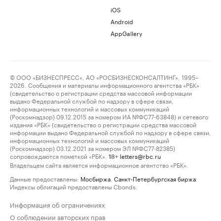
iOS
Android
AppGallery
© ООО «БИЗНЕСПРЕСС», АО «РОСБИЗНЕСКОНСАЛТИНГ», 1995–
2026. Сообщения и материалы информационного агентства «РБК»
(свидетельство о регистрации средства массовой информации
выдано Федеральной службой по надзору в сфере связи,
информационных технологий и массовых коммуникаций
(Роскомнадзор) 09.12.2015 за номером ИА №ФС77-63848) и сетевого
издания «РБК» (свидетельство о регистрации средства массовой
информации выдано Федеральной службой по надзору в сфере связи,
информационных технологий и массовых коммуникаций
(Роскомнадзор) 03.12.2021 за номером ЭЛ №ФС77-82385)
сопровождаются пометкой «РБК».
letters@rbc.ru
18+
Владельцем сайта является информационное агентство «РБК».
Данные предоставлены:
Мосбиржа
,
Санкт-Петербургская биржа
.
Индексы облигаций предоставлены Cbonds.
Информация об ограничениях
О соблюдении авторских прав