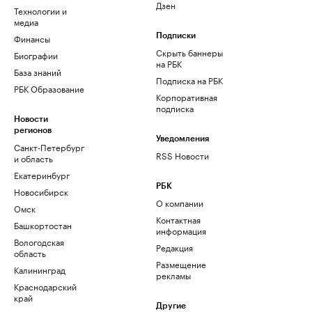
Дзен
Технологии и
медиа
Финансы
Подписки
Скрыть баннеры
Биографии
на РБК
База знаний
Подписка на РБК
РБК Образование
Корпоративная
подписка
Новости
регионов
Уведомления
Санкт-Петербург
RSS Новости
и область
Екатеринбург
РБК
Новосибирск
О компании
Омск
Контактная
Башкортостан
информация
Вологодская
Редакция
область
Размещение
Калининград
рекламы
Краснодарский
край
Другие