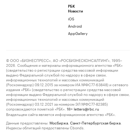
РБК
Новости
iOS
Android
AppGallery
© ООО «БИЗНЕСПРЕСС», АО «РОСБИЗНЕСКОНСАЛТИНГ», 1995–
2026. Сообщения и материалы информационного агентства «РБК»
(свидетельство о регистрации средства массовой информации
выдано Федеральной службой по надзору в сфере связи,
информационных технологий и массовых коммуникаций
(Роскомнадзор) 09.12.2015 за номером ИА №ФС77-63848) и сетевого
издания «РБК» (свидетельство о регистрации средства массовой
информации выдано Федеральной службой по надзору в сфере связи,
информационных технологий и массовых коммуникаций
(Роскомнадзор) 03.12.2021 за номером ЭЛ №ФС77-82385)
сопровождаются пометкой «РБК».
letters@rbc.ru
18+
Владельцем сайта является информационное агентство «РБК».
Данные предоставлены:
Мосбиржа
,
Санкт-Петербургская биржа
.
Индексы облигаций предоставлены Cbonds.