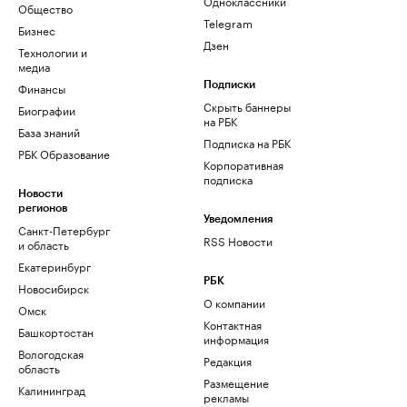
Одноклассники
Общество
Telegram
Бизнес
Дзен
Технологии и
медиа
Финансы
Подписки
Скрыть баннеры
Биографии
на РБК
База знаний
Подписка на РБК
РБК Образование
Корпоративная
подписка
Новости
регионов
Уведомления
Санкт-Петербург
RSS Новости
и область
Екатеринбург
РБК
Новосибирск
О компании
Омск
Контактная
Башкортостан
информация
Вологодская
Редакция
область
Размещение
Калининград
рекламы