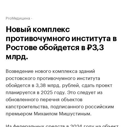
ProМедицина
Новый комплекс
противочумного института в
Ростове обойдется в ₽3,3
млрд.
Возведение нового комплекса зданий
ростовского противочумного института
обойдется в 3,38 млрд. рублей, сдать проект
планируется в 2025 году. Это следует из
обновленного перечня объектов
капстроительства, подписанного российским
премьером Михаилом Мишустиным.
Из федеральных средств в 2024 году на объект