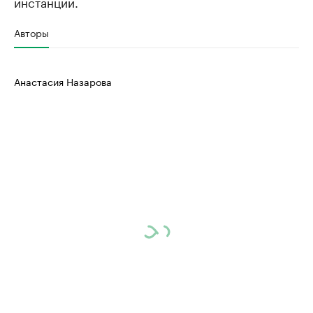
инстанции.
Авторы
Анастасия Назарова