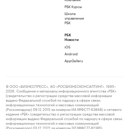
РБК Курсы
Школа
управления
РБК
РБК
Новости
iOS
Android
AppGallery
© ООО «БИЗНЕСПРЕСС», АО «РОСБИЗНЕСКОНСАЛТИНГ», 1995–
2026. Сообщения и материалы информационного агентства «РБК»
(свидетельство о регистрации средства массовой информации
выдано Федеральной службой по надзору в сфере связи,
информационных технологий и массовых коммуникаций
(Роскомнадзор) 09.12.2015 за номером ИА №ФС77-63848) и сетевого
издания «РБК» (свидетельство о регистрации средства массовой
информации выдано Федеральной службой по надзору в сфере связи,
информационных технологий и массовых коммуникаций
(Роскомнадзор) 03.12.2021 за номером ЭЛ №ФС77-82385)