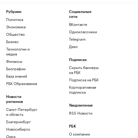
Рубрики
Социальные
сети
Политика
ВКонтакте
Экономика
Одноклассники
Общество
Telegram
Бизнес
Дзен
Технологии и
медиа
Финансы
Подписки
Скрыть баннеры
Биографии
на РБК
База знаний
Подписка на РБК
РБК Образование
Корпоративная
подписка
Новости
регионов
Уведомления
Санкт-Петербург
RSS Новости
и область
Екатеринбург
РБК
Новосибирск
О компании
Омск