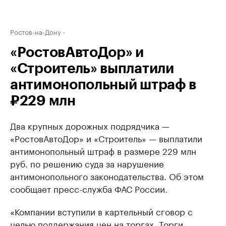
Ростов-на-Дону
«РостовАвтоДор» и
«Строитель» выплатили
антимонопольный штраф в
₽229 млн
Два крупных дорожных подрядчика —
«РостовАвтоДор» и «Строитель» — выплатили
антимонопольный штраф в размере 229 млн
руб. по решению суда за нарушение
антимонопольного законодательства. Об этом
сообщает пресс-служба ФАС России.
«Компании вступили в картельный сговор с
целью поддержания цен на торгах. Торги