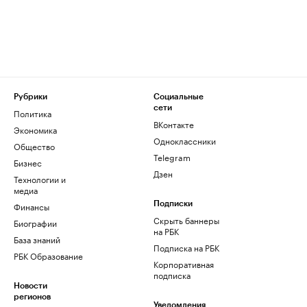
Рубрики
Социальные
сети
Политика
ВКонтакте
Экономика
Одноклассники
Общество
Telegram
Бизнес
Дзен
Технологии и
медиа
Финансы
Подписки
Скрыть баннеры
Биографии
на РБК
База знаний
Подписка на РБК
РБК Образование
Корпоративная
подписка
Новости
регионов
Уведомления