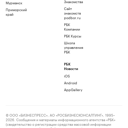
Знакомства
Мурманск
Сайт
Приморский
знакомств
край
podbor.ru
РБК
Компании
РБК Курсы
Школа
управления
РБК
РБК
Новости
iOS
Android
AppGallery
© ООО «БИЗНЕСПРЕСС», АО «РОСБИЗНЕСКОНСАЛТИНГ», 1995–
2026. Сообщения и материалы информационного агентства «РБК»
(свидетельство о регистрации средства массовой информации