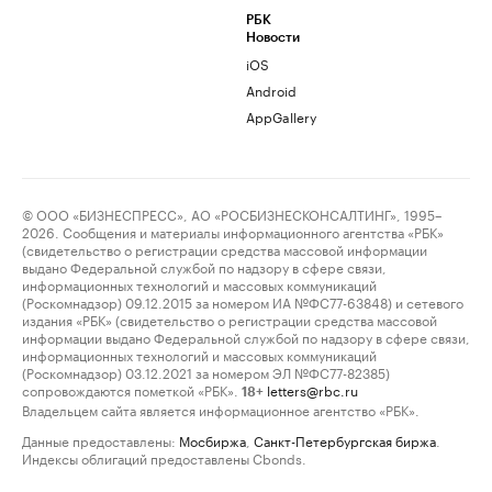
РБК
Новости
iOS
Android
AppGallery
© ООО «БИЗНЕСПРЕСС», АО «РОСБИЗНЕСКОНСАЛТИНГ», 1995–
2026. Сообщения и материалы информационного агентства «РБК»
(свидетельство о регистрации средства массовой информации
выдано Федеральной службой по надзору в сфере связи,
информационных технологий и массовых коммуникаций
(Роскомнадзор) 09.12.2015 за номером ИА №ФС77-63848) и сетевого
издания «РБК» (свидетельство о регистрации средства массовой
информации выдано Федеральной службой по надзору в сфере связи,
информационных технологий и массовых коммуникаций
(Роскомнадзор) 03.12.2021 за номером ЭЛ №ФС77-82385)
сопровождаются пометкой «РБК».
letters@rbc.ru
18+
Владельцем сайта является информационное агентство «РБК».
Данные предоставлены:
Мосбиржа
,
Санкт-Петербургская биржа
.
Индексы облигаций предоставлены Cbonds.