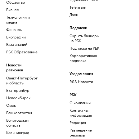
Общество
Telegram
Бизнес
Дзен
Технологии и
медиа
Финансы
Подписки
Скрыть баннеры
Биографии
на РБК
База знаний
Подписка на РБК
РБК Образование
Корпоративная
подписка
Новости
регионов
Уведомления
Санкт-Петербург
RSS Новости
и область
Екатеринбург
РБК
Новосибирск
О компании
Омск
Контактная
Башкортостан
информация
Вологодская
Редакция
область
Размещение
Калининград
рекламы