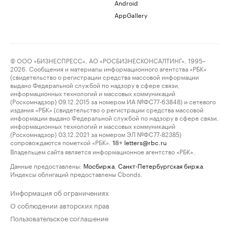
Android
AppGallery
© ООО «БИЗНЕСПРЕСС», АО «РОСБИЗНЕСКОНСАЛТИНГ», 1995–
2026. Сообщения и материалы информационного агентства «РБК»
(свидетельство о регистрации средства массовой информации
выдано Федеральной службой по надзору в сфере связи,
информационных технологий и массовых коммуникаций
(Роскомнадзор) 09.12.2015 за номером ИА №ФС77-63848) и сетевого
издания «РБК» (свидетельство о регистрации средства массовой
информации выдано Федеральной службой по надзору в сфере связи,
информационных технологий и массовых коммуникаций
(Роскомнадзор) 03.12.2021 за номером ЭЛ №ФС77-82385)
сопровождаются пометкой «РБК».
letters@rbc.ru
18+
Владельцем сайта является информационное агентство «РБК».
Данные предоставлены:
Мосбиржа
,
Санкт-Петербургская биржа
.
Индексы облигаций предоставлены Cbonds.
Информация об ограничениях
О соблюдении авторских прав
Пользовательское соглашение