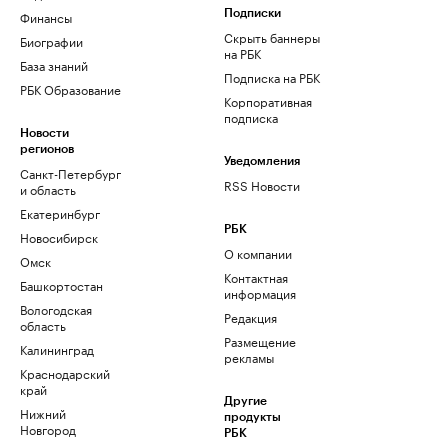
Финансы
Подписки
Скрыть баннеры
Биографии
на РБК
База знаний
Подписка на РБК
РБК Образование
Корпоративная
подписка
Новости
регионов
Уведомления
Санкт-Петербург
RSS Новости
и область
Екатеринбург
РБК
Новосибирск
О компании
Омск
Контактная
Башкортостан
информация
Вологодская
Редакция
область
Размещение
Калининград
рекламы
Краснодарский
край
Другие
Нижний
продукты
Новгород
РБК