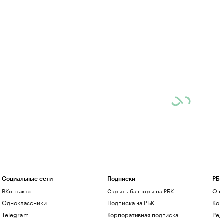
Социальные сети
Подписки
РБ
ВКонтакте
Скрыть баннеры на РБК
О 
Одноклассники
Подписка на РБК
Ко
Telegram
Корпоративная подписка
Ре