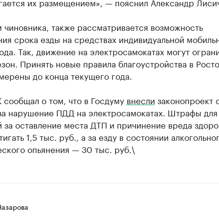
гается их размещением», — пояснил Александр Лиси
м чиновника, также рассматривается возможность
ия срока езды на средствах индивидуальной мобильн
ода. Так, движение на электросамокатах могут ограни
зон. Принять новые правила благоустройства в Рост
мерены до конца текущего года.
 сообщал о том, что в Госдуму
внесли
законопроект 
за нарушение ПДД на электросамокатах. Штрафы для
 за оставление места ДТП и причинение вреда здор
тигать 1,5 тыс. руб., а за езду в состоянии алкогольно
ского опьянения — 30 тыс. руб.\
Назарова