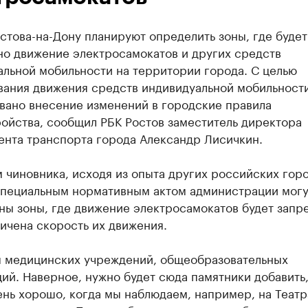
стова-на-Дону планируют определить зоны, где будет
но движение электросамокатов и других средств
альной мобильности на территории города. С целью
вания движения средств индивидуальной мобильност
вано внесение изменений в городские правила
ойства, сообщил РБК Ростов заместитель директора
ента транспорта города Александр Лисичкин.
 чиновника, исходя из опыта других российских горо
специальным нормативным актом администрации могу
ны зоны, где движение электросамокатов будет запр
ичена скорость их движения.
ы медицинских учреждений, общеобразовательных
ий. Наверное, нужно будет сюда памятники добавить
ень хорошо, когда мы наблюдаем, например, на Теат