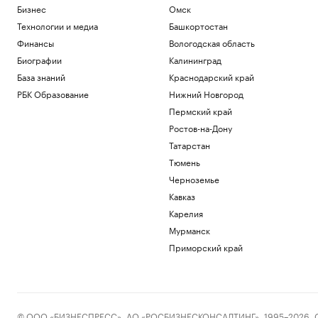
Бизнес
Омск
Технологии и медиа
Башкортостан
Финансы
Вологодская область
Биографии
Калининград
База знаний
Краснодарский край
РБК Образование
Нижний Новгород
Пермский край
Ростов-на-Дону
Татарстан
Тюмень
Черноземье
Кавказ
Карелия
Мурманск
Приморский край
© ООО «БИЗНЕСПРЕСС», АО «РОСБИЗНЕСКОНСАЛТИНГ», 1995–2026. Сообщ