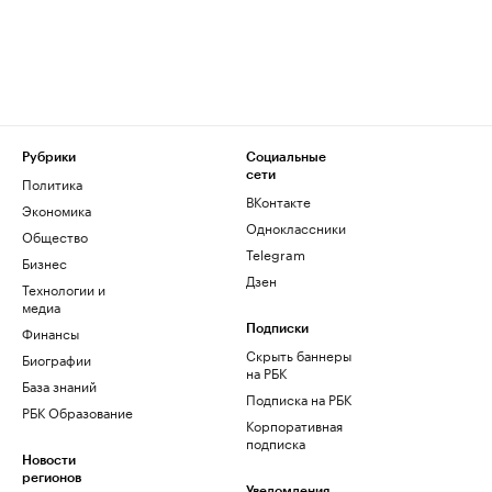
Рубрики
Социальные
сети
Политика
ВКонтакте
Экономика
Одноклассники
Общество
Telegram
Бизнес
Дзен
Технологии и
медиа
Финансы
Подписки
Скрыть баннеры
Биографии
на РБК
База знаний
Подписка на РБК
РБК Образование
Корпоративная
подписка
Новости
регионов
Уведомления