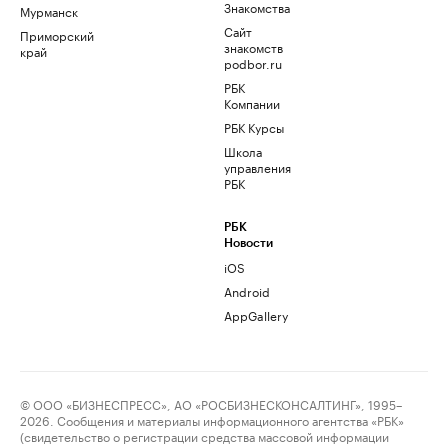
Знакомства
Мурманск
Сайт
Приморский
знакомств
край
podbor.ru
РБК
Компании
РБК Курсы
Школа
управления
РБК
РБК
Новости
iOS
Android
AppGallery
© ООО «БИЗНЕСПРЕСС», АО «РОСБИЗНЕСКОНСАЛТИНГ», 1995–
2026. Сообщения и материалы информационного агентства «РБК»
(свидетельство о регистрации средства массовой информации