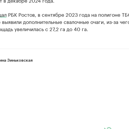
 в декабре 2024 года.
щал
РБК Ростов, в сентябре 2023 года на полигоне ТБ
 выявили дополнительные свалочные очаги, из-за чег
щадь увеличилась с 27,2 га до 40 га.
ина Зиньковская