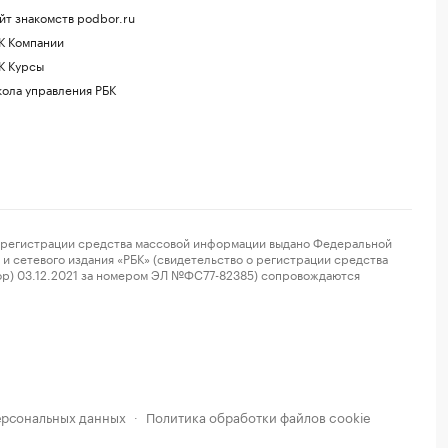
йт знакомств podbor.ru
К Компании
К Курсы
ола управления РБК
регистрации средства массовой информации выдано Федеральной
и сетевого издания «РБК» (свидетельство о регистрации средства
ор) 03.12.2021 за номером ЭЛ №ФС77-82385) сопровождаются
ерсональных данных
Политика обработки файлов cookie
·