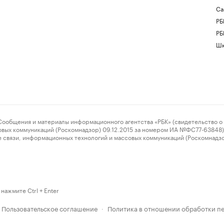
Са
РБ
РБ
Шк
ения и материалы информационного агентства «РБК» (свидетельство о 
овых коммуникаций (Роскомнадзор) 09.12.2015 за номером ИА №ФС77-63848) 
 связи, информационных технологий и массовых коммуникаций (Роскомнадз
нажмите Ctrl + Enter
Пользовательское соглашение
Политика в отношении обработки п
·