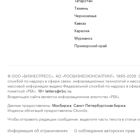
Татарстан
Тюмень
Черноземье
Кавказ
Карелия
Мурманск
Приморский край
© ООО «БИЗНЕСПРЕСС», АО «РОСБИЗНЕСКОНСАЛТИНГ», 1995–2026. Сообщ
службой по надзору в сфере связи, информационных технологий и масс
массовой информации выдано Федеральной службой по надзору в сфере
пометкой «РБК».
letters@rbc.ru
18+
Владельцем сайта является информационное агентство «РБК».
Данные предоставлены:
Мосбиржа
,
Санкт-Петербургская биржа
.
Индексы облигаций предоставлены Cbonds.
Чтобы отправить редакции сообщение, выделите часть текста в статье и 
Информация об ограничениях
О соблюдении авторских прав
·
·