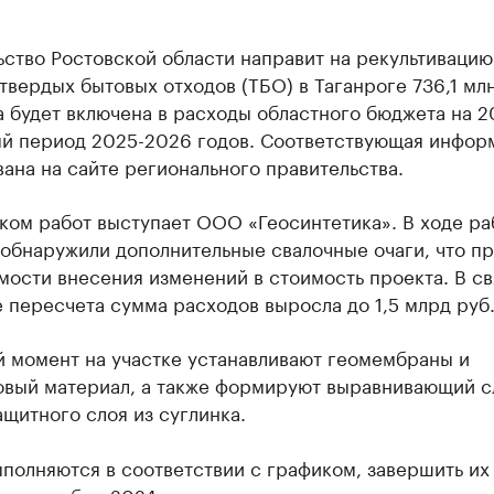
ство Ростовской области направит на рекультивацию
твердых бытовых отходов (ТБО) в Таганроге 736,1 млн
 будет включена в расходы областного бюджета на 2
ый период 2025-2026 годов. Соответствующая инфор
ана на сайте регионального правительства.
ком работ выступает ООО «Геосинтетика». В ходе ра
обнаружили дополнительные свалочные очаги, что пр
ости внесения изменений в стоимость проекта. В св
 пересчета сумма расходов выросла до 1,5 млрд руб
й момент на участке устанавливают геомембраны и
овый материал, а также формируют выравнивающий с
ащитного слоя из суглинка.
полняются в соответствии с графиком, завершить их