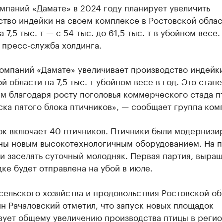
мпаний «Дамате» в 2024 году планирует увеличить
тво индейки на своем комплексе в Ростовской облас
а 7,5 тыс. т — с 54 тыс. до 61,5 тыс. т в убойном весе
 пресс-служба холдинга.
омпаний «Дамате» увеличивает производство индейк
й области на 7,5 тыс. т убойном весе в год. Это стане
м благодаря росту поголовья коммерческого стада п
ска пятого блока птичников», — сообщает группа ком
ок включает 40 птичников. Птичники были модернизи
ны новым высокотехнологичным оборудованием. На 
и заселять суточный молодняк. Первая партия, выра
ке будет отправлена на убой в июле.
ельского хозяйства и продовольствия Ростовской об
н Рачаловский отметил, что запуск новых площадок
вует общему увеличению производства птицы в регио