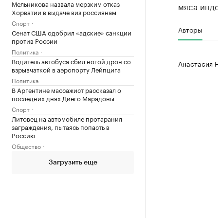
Мельникова назвала мерзким отказ
мяса инде
Хорватии в выдаче виз россиянам
Спорт
Авторы
Сенат США одобрил «адские» санкции
против России
Политика
Водитель автобуса сбил ногой дрон со
Анастасия 
взрывчаткой в аэропорту Лейпцига
Политика
В Аргентине массажист рассказал о
последних днях Диего Марадоны
Спорт
Литовец на автомобиле протаранил
заграждения, пытаясь попасть в
Россию
Общество
Загрузить еще