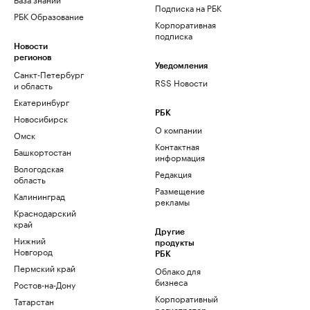
Подписка на РБК
РБК Образование
Корпоративная
подписка
Новости
регионов
Уведомления
Санкт-Петербург
RSS Новости
и область
Екатеринбург
РБК
Новосибирск
О компании
Омск
Контактная
Башкортостан
информация
Вологодская
Редакция
область
Размещение
Калининград
рекламы
Краснодарский
край
Другие
Нижний
продукты
Новгород
РБК
Пермский край
Облако для
бизнеса
Ростов-на-Дону
Корпоративный
Татарстан
регистратор