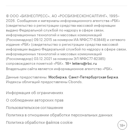
© ООО «БИЗНЕСПРЕСС», АО «РОСБИЗНЕСКОНСАЛТИНГ», 1995–
2026. Сообщения и материалы информационного агентства «РБК»
(свидетельство о регистрации средства массовой информации
выдано Федеральной службой по надзору в сфере связи,
информационных технологий и массовых коммуникаций
(Роскомнадзор) 09.12.2015 за номером ИА №ФС77-63848) и сетевого
издания «РБК» (свидетельство о регистрации средства массовой
информации выдано Федеральной службой по надзору в сфере связи,
информационных технологий и массовых коммуникаций
(Роскомнадзор) 03.12.2021 за номером ЭЛ №ФС77-82385)
сопровождаются пометкой «РБК».
letters@rbc.ru
18+
Владельцем сайта является информационное агентство «РБК».
Данные предоставлены:
Мосбиржа
,
Санкт-Петербургская биржа
.
Индексы облигаций предоставлены Cbonds.
Информация об ограничениях
О соблюдении авторских прав
Пользовательское соглашение
Политика в отношении обработки персональных данных
Политика обработки файлов cookie
18+