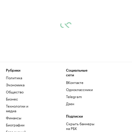
Рубрики
Социальные
сети
Политика
ВКонтакте
Экономика
Одноклассники
Общество
Telegram
Бизнес
Дзен
Технологии и
медиа
Финансы
Подписки
Скрыть баннеры
Биографии
на РБК
База знаний