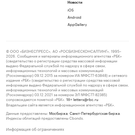
Новости
iOS
Android
AppGallery
© ООО «БИЗНЕСПРЕСС», АО «РОСБИЗНЕСКОНСАЛТИНГ», 1995–
2026. Сообщения и материалы информационного агентства «РБК»
(свидетельство о регистрации средства массовой информации
выдано Федеральной службой по надзору в сфере связи,
информационных технологий и массовых коммуникаций
(Роскомнадзор) 09.12.2015 за номером ИА №ФС77-63848) и сетевого
издания «РБК» (свидетельство о регистрации средства массовой
информации выдано Федеральной службой по надзору в сфере связи,
информационных технологий и массовых коммуникаций
(Роскомнадзор) 03.12.2021 за номером ЭЛ №ФС77-82385)
сопровождаются пометкой «РБК».
letters@rbc.ru
18+
Владельцем сайта является информационное агентство «РБК».
Данные предоставлены:
Мосбиржа
,
Санкт-Петербургская биржа
.
Индексы облигаций предоставлены Cbonds.
Информация об ограничениях