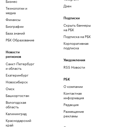
Бизнес
Дзен
Технологии и
медиа
Финансы
Подписки
Скрыть баннеры
Биографии
на РБК
База знаний
Подписка на РБК
РБК Образование
Корпоративная
подписка
Новости
регионов
Уведомления
Санкт-Петербург
RSS Новости
и область
Екатеринбург
РБК
Новосибирск
О компании
Омск
Контактная
Башкортостан
информация
Вологодская
Редакция
область
Размещение
Калининград
рекламы
Краснодарский
край