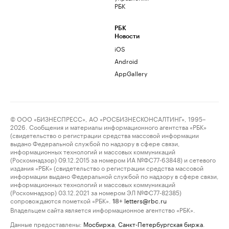
РБК
РБК
Новости
iOS
Android
AppGallery
© ООО «БИЗНЕСПРЕСС», АО «РОСБИЗНЕСКОНСАЛТИНГ», 1995–
2026. Сообщения и материалы информационного агентства «РБК»
(свидетельство о регистрации средства массовой информации
выдано Федеральной службой по надзору в сфере связи,
информационных технологий и массовых коммуникаций
(Роскомнадзор) 09.12.2015 за номером ИА №ФС77-63848) и сетевого
издания «РБК» (свидетельство о регистрации средства массовой
информации выдано Федеральной службой по надзору в сфере связи,
информационных технологий и массовых коммуникаций
(Роскомнадзор) 03.12.2021 за номером ЭЛ №ФС77-82385)
сопровождаются пометкой «РБК».
letters@rbc.ru
18+
Владельцем сайта является информационное агентство «РБК».
Данные предоставлены:
Мосбиржа
,
Санкт-Петербургская биржа
.