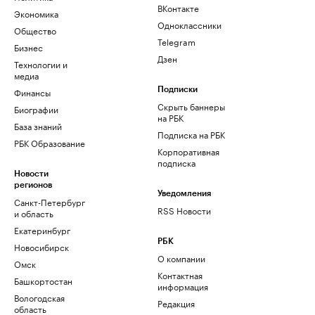
ВКонтакте
Экономика
Одноклассники
Общество
Telegram
Бизнес
Дзен
Технологии и
медиа
Финансы
Подписки
Скрыть баннеры
Биографии
на РБК
База знаний
Подписка на РБК
РБК Образование
Корпоративная
подписка
Новости
регионов
Уведомления
Санкт-Петербург
RSS Новости
и область
Екатеринбург
РБК
Новосибирск
О компании
Омск
Контактная
Башкортостан
информация
Вологодская
Редакция
область