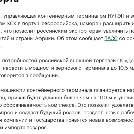
», управляющая контейнерным терминалом НУТЭП и 
ом КСК в порту Новороссийска, намерен расширить 
, что позволит российским экспортерам увеличить п
Китай и страны Африки. Об этом сообщает
ТАСС
со сс
.
м потребностей российской внешней торговли ГК «Де
 нарастить мощности зернового терминала до 10,5 м
говорится в сообщении.
 мощности контейнерного терминала планируется на
teu, причал будет удлинен более чем на 100 м и увели
 оборачиваемость комплекса. Это позволит удовлетв
прос и создаст будущий резерв, создаст новые рабо
я компаний и государства появятся новые возможнос
и импорта товаров.