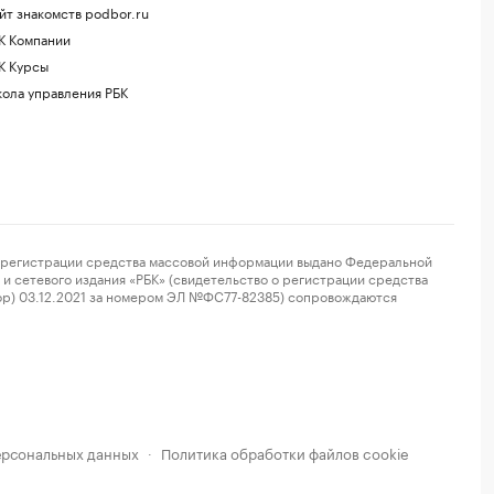
йт знакомств podbor.ru
К Компании
К Курсы
ола управления РБК
регистрации средства массовой информации выдано Федеральной
и сетевого издания «РБК» (свидетельство о регистрации средства
ор) 03.12.2021 за номером ЭЛ №ФС77-82385) сопровождаются
ерсональных данных
Политика обработки файлов cookie
·