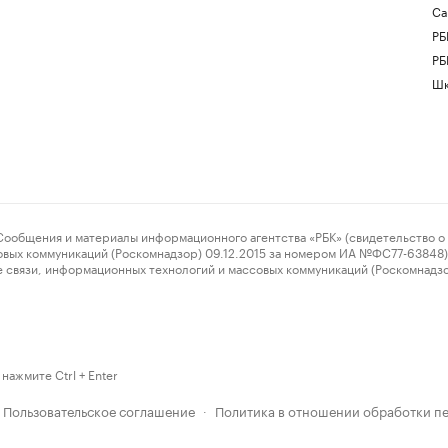
Са
РБ
РБ
Шк
ения и материалы информационного агентства «РБК» (свидетельство о 
овых коммуникаций (Роскомнадзор) 09.12.2015 за номером ИА №ФС77-63848) 
 связи, информационных технологий и массовых коммуникаций (Роскомнадз
нажмите Ctrl + Enter
Пользовательское соглашение
Политика в отношении обработки п
·