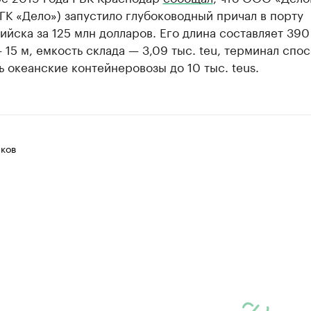
 ГК «Дело») запустило глубоководный причал в порту
йска за 125 млн долларов. Его длина составляет 390
 15 м, емкость склада — 3,09 тыс. teu, терминал спо
 океанские контейнеровозы до 10 тыс. teus.
ков