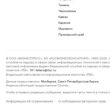
Тюмень
Черноземье
Кавказ
Карелия
Мурманск
Приморский край
© ООО «БИЗНЕСПРЕСС», АО «РОСБИЗНЕСКОНСАЛТИНГ», 1995–2026. Сообщ
службой по надзору в сфере связи, информационных технологий и масс
массовой информации выдано Федеральной службой по надзору в сфере
пометкой «РБК».
letters@rbc.ru
18+
Владельцем сайта является информационное агентство «РБК».
Данные предоставлены:
Мосбиржа
,
Санкт-Петербургская биржа
.
Индексы облигаций предоставлены Cbonds.
Чтобы отправить редакции сообщение, выделите часть текста в статье и 
Информация об ограничениях
О соблюдении авторских прав
·
·