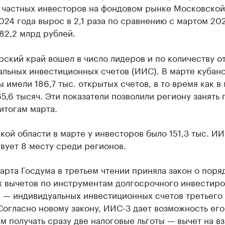
 частных инвесторов на фондовом рынке Московско
024 года вырос в 2,1 раза по сравнению с мартом 202
82,2 млрд рублей.
ский край вошел в число лидеров и по количеству о
альных инвестиционных счетов (ИИС). В марте кубан
 имели 186,7 тыс. открытых счетов, в то время как в
5,6 тысяч. Эти показатели позволили региону занять 
итогам марта.
кой области в марте у инвесторов было 151,3 тыс. ИИ
вует 8 месту среди регионов.
арта Госдума в третьем чтении приняла закон о поря
х вычетов по инструментам долгосрочного инвестиро
 — индивидуальных инвестиционных счетов третьего 
Согласно новому закону, ИИС-3 дает возможность его
м получать сразу две налоговые льготы — вычет на вз