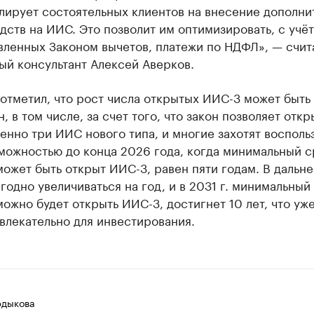
лирует состоятельных клиентов на внесение дополни
дств на ИИС. Это позволит им оптимизировать, с учё
вленных Законом вычетов, платежи по НДФЛ», — счит
ый консультант Алексей Аверков.
отметил, что рост числа открытых ИИС-3 может быть
, в том числе, за счет того, что закон позволяет откр
нно три ИИС нового типа, и многие захотят восполь
можностью до конца 2026 года, когда минимальный с
ожет быть открыт ИИС-3, равен пяти годам. В дальн
годно увеличиваться на год, и в 2031 г. минимальный 
ожно будет открыть ИИС-3, достигнет 10 лет, что уже
влекательно для инвестирования.
рдыкова