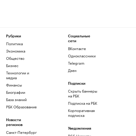
Рубрики
Социальные
сети
Политика
ВКонтакте
Экономика
Одноклассники
Общество
Telegram
Бизнес
Дзен
Технологии и
медиа
Финансы
Подписки
Скрыть баннеры
Биографии
на РБК
База знаний
Подписка на РБК
РБК Образование
Корпоративная
подписка
Новости
регионов
Уведомления
Санкт-Петербург
RSS Новости