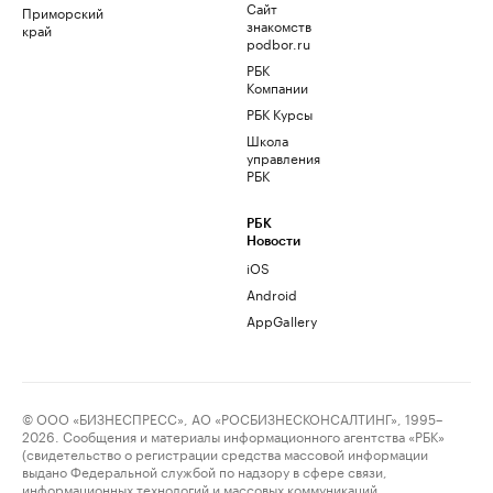
Сайт
Приморский
знакомств
край
podbor.ru
РБК
Компании
РБК Курсы
Школа
управления
РБК
РБК
Новости
iOS
Android
AppGallery
© ООО «БИЗНЕСПРЕСС», АО «РОСБИЗНЕСКОНСАЛТИНГ», 1995–
2026. Сообщения и материалы информационного агентства «РБК»
(свидетельство о регистрации средства массовой информации
выдано Федеральной службой по надзору в сфере связи,
информационных технологий и массовых коммуникаций