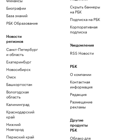
Финансы
Скрыть баннеры
Биографии
на РБК
База знаний
Подписка на РБК
РБК Образование
Корпоративная
подписка
Новости
регионов
Уведомления
Санкт-Петербург
RSS Новости
и область
Екатеринбург
РБК
Новосибирск
О компании
Омск
Контактная
Башкортостан
информация
Вологодская
Редакция
область
Размещение
Калининград
рекламы
Краснодарский
край
Другие
Нижний
продукты
Новгород
РБК
Пермский край
Облако для