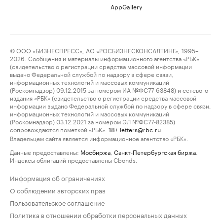
AppGallery
© ООО «БИЗНЕСПРЕСС», АО «РОСБИЗНЕСКОНСАЛТИНГ», 1995–
2026. Сообщения и материалы информационного агентства «РБК»
(свидетельство о регистрации средства массовой информации
выдано Федеральной службой по надзору в сфере связи,
информационных технологий и массовых коммуникаций
(Роскомнадзор) 09.12.2015 за номером ИА №ФС77-63848) и сетевого
издания «РБК» (свидетельство о регистрации средства массовой
информации выдано Федеральной службой по надзору в сфере связи,
информационных технологий и массовых коммуникаций
(Роскомнадзор) 03.12.2021 за номером ЭЛ №ФС77-82385)
сопровождаются пометкой «РБК».
letters@rbc.ru
18+
Владельцем сайта является информационное агентство «РБК».
Данные предоставлены:
Мосбиржа
,
Санкт-Петербургская биржа
.
Индексы облигаций предоставлены Cbonds.
Информация об ограничениях
О соблюдении авторских прав
Пользовательское соглашение
Политика в отношении обработки персональных данных