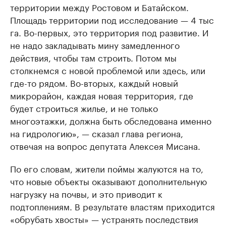
территории между Ростовом и Батайском.
Площадь территории под исследование — 4 тыс
га. Во-первых, это территория под развитие. И
не надо закладывать мину замедленного
действия, чтобы там строить. Потом мы
столкнемся с новой проблемой или здесь, или
где-то рядом. Во-вторых, каждый новый
микрорайон, каждая новая территория, где
будет строиться жилье, и не только
многоэтажки, должна быть обследована именно
на гидрологию», — сказал глава региона,
отвечая на вопрос депутата Алексея Мисана.
По его словам, жители поймы жалуются на то,
что новые объекты оказывают дополнительную
нагрузку на почвы, и это приводит к
подтоплениям. В результате властям приходится
«обрубать хвосты» — устранять последствия