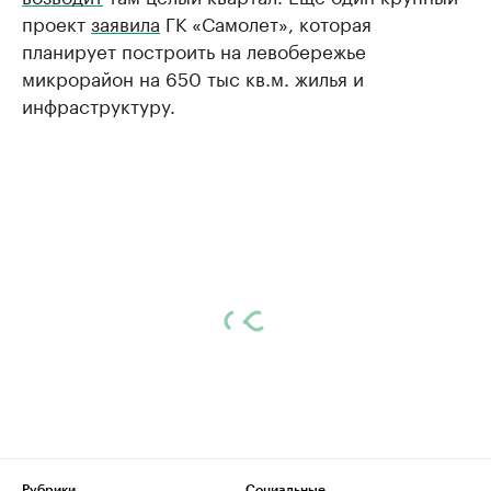
проект
заявила
ГК «Самолет», которая
планирует построить на левобережье
микрорайон на 650 тыс кв.м. жилья и
инфраструктуру.
Рубрики
Социальные