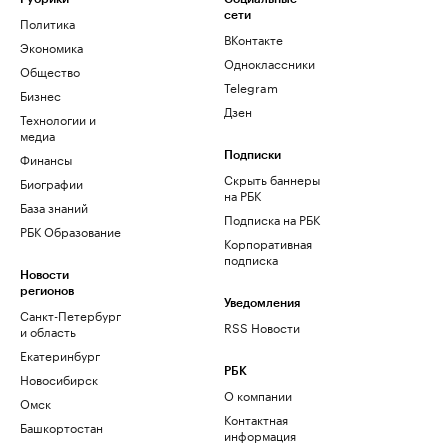
сети
Политика
ВКонтакте
Экономика
Одноклассники
Общество
Telegram
Бизнес
Дзен
Технологии и
медиа
Финансы
Подписки
Скрыть баннеры
Биографии
на РБК
База знаний
Подписка на РБК
РБК Образование
Корпоративная
подписка
Новости
регионов
Уведомления
Санкт-Петербург
RSS Новости
и область
Екатеринбург
РБК
Новосибирск
О компании
Омск
Контактная
Башкортостан
информация