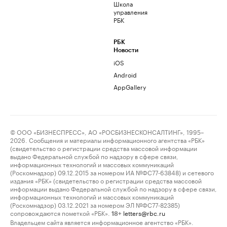
Школа
управления
РБК
РБК
Новости
iOS
Android
AppGallery
© ООО «БИЗНЕСПРЕСС», АО «РОСБИЗНЕСКОНСАЛТИНГ», 1995–
2026. Сообщения и материалы информационного агентства «РБК»
(свидетельство о регистрации средства массовой информации
выдано Федеральной службой по надзору в сфере связи,
информационных технологий и массовых коммуникаций
(Роскомнадзор) 09.12.2015 за номером ИА №ФС77-63848) и сетевого
издания «РБК» (свидетельство о регистрации средства массовой
информации выдано Федеральной службой по надзору в сфере связи,
информационных технологий и массовых коммуникаций
(Роскомнадзор) 03.12.2021 за номером ЭЛ №ФС77-82385)
сопровождаются пометкой «РБК».
letters@rbc.ru
18+
Владельцем сайта является информационное агентство «РБК».