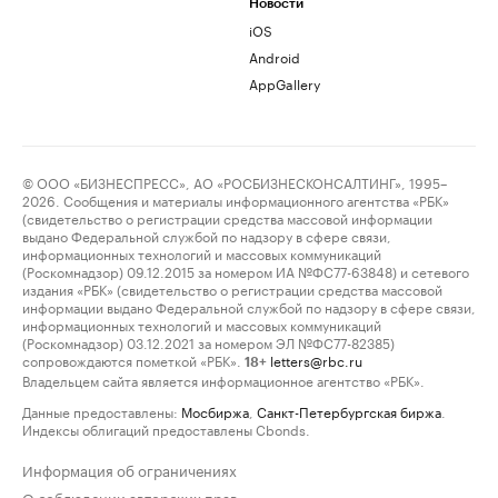
Новости
iOS
Android
AppGallery
© ООО «БИЗНЕСПРЕСС», АО «РОСБИЗНЕСКОНСАЛТИНГ», 1995–
2026. Сообщения и материалы информационного агентства «РБК»
(свидетельство о регистрации средства массовой информации
выдано Федеральной службой по надзору в сфере связи,
информационных технологий и массовых коммуникаций
(Роскомнадзор) 09.12.2015 за номером ИА №ФС77-63848) и сетевого
издания «РБК» (свидетельство о регистрации средства массовой
информации выдано Федеральной службой по надзору в сфере связи,
информационных технологий и массовых коммуникаций
(Роскомнадзор) 03.12.2021 за номером ЭЛ №ФС77-82385)
сопровождаются пометкой «РБК».
letters@rbc.ru
18+
Владельцем сайта является информационное агентство «РБК».
Данные предоставлены:
Мосбиржа
,
Санкт-Петербургская биржа
.
Индексы облигаций предоставлены Cbonds.
Информация об ограничениях
О соблюдении авторских прав