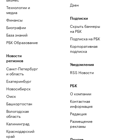
Дзен
Технологии и
медиа
Финансы
Подписки
Скрыть баннеры
Биографии
на РБК
База знаний
Подписка на РБК
РБК Образование
Корпоративная
подписка
Новости
регионов
Уведомления
Санкт-Петербург
RSS Новости
и область
Екатеринбург
РБК
Новосибирск
О компании
Омск
Контактная
Башкортостан
информация
Вологодская
Редакция
область
Размещение
Калининград
рекламы
Краснодарский
край
Другие