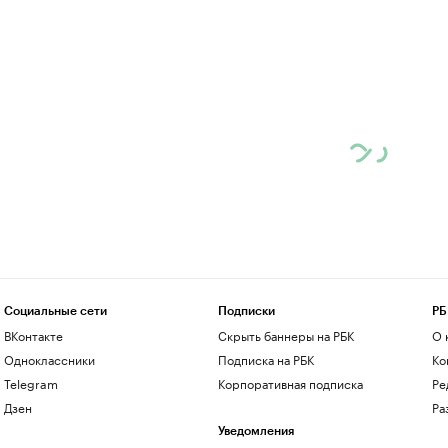
Социальные сети
Подписки
РБ
ВКонтакте
Скрыть баннеры на РБК
О 
Одноклассники
Подписка на РБК
Ко
Telegram
Корпоративная подписка
Ре
Дзен
Ра
Уведомления