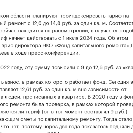
ской области планируют проиндексировать тариф на
ый ремонт с 12,6 до 14,8 руб. за один кв. м. Соответ
ейчас находится на рассмотрении, в случае его од
иф начнет действовать с 1 июля 2024 года. Об этом
 врио директора НКО «Фонд капитального ремонта» 
ева в ходе пресс-конференции.
2022 году, эту сумму повысили с 9 до 12,6 руб. за «кв
ть взнос, в рамках которого работает фонд. Сегодня 
тавляет 12,61 руб. за один кв. м вне зависимости от
а людей, прописанных в квартире. В 2020 году в фо
ого ремонта была проверка, в рамках которой прове
вляется ли тариф (он в тот момент составлял 9 руб.)
вающим сметы по капитальному ремонту. Тогда стало
 что нет, поэтому через два года показатель подняли д