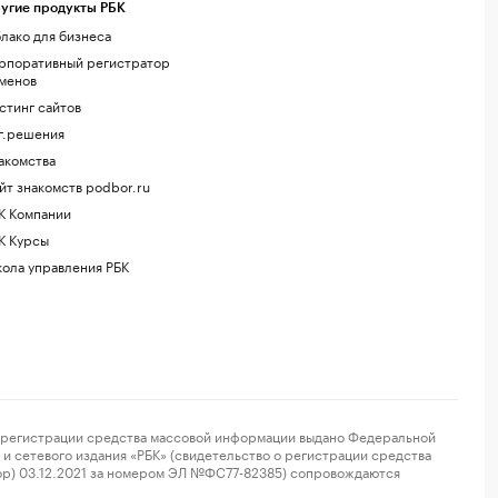
угие продукты РБК
лако для бизнеса
рпоративный регистратор
менов
стинг сайтов
г.решения
акомства
йт знакомств podbor.ru
К Компании
К Курсы
ола управления РБК
регистрации средства массовой информации выдано Федеральной
и сетевого издания «РБК» (свидетельство о регистрации средства
ор) 03.12.2021 за номером ЭЛ №ФС77-82385) сопровождаются