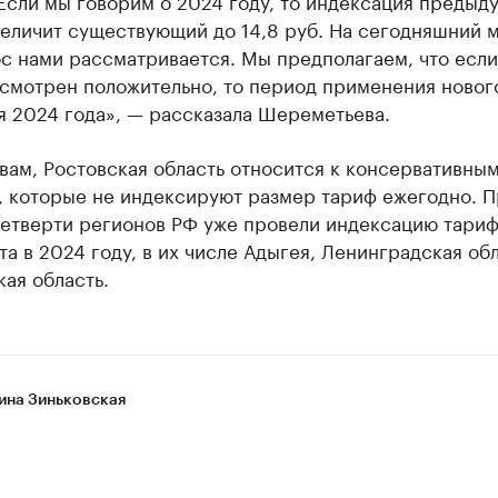
> Если мы говорим о 2024 году, то индексация предыд
величит существующий до 14,8 руб. На сегодняшний 
с нами рассматривается. Мы предполагаем, что если
ссмотрен положительно, то период применения новог
я 2024 года», — рассказала Шереметьева.
вам, Ростовская область относится к консервативны
, которые не индексируют размер тариф ежегодно. П
четверти регионов РФ уже провели индексацию тари
а в 2024 году, в их числе Адыгея, Ленинградская обл
ая область.
ина Зиньковская