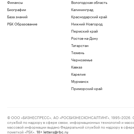
Финансы
Вологодская область
Биографии
Калининград
База знаний
Краснодарский край
РБК Образование
Нижний Новгород
Пермский край
Ростов-на-Дону
Татарстан
Тюмень
Черноземье
Кавказ
Карелия
Мурманск
Приморский край
© ООО «БИЗНЕСПРЕСС», АО «РОСБИЗНЕСКОНСАЛТИНГ», 1995–2026. Сообщ
службой по надзору в сфере связи, информационных технологий и масс
массовой информации выдано Федеральной службой по надзору в сфере
пометкой «РБК».
letters@rbc.ru
18+