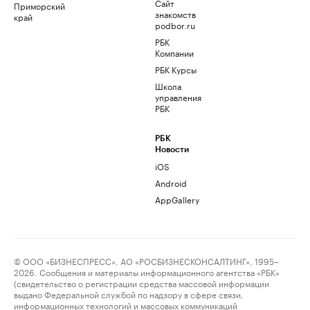
Сайт
Приморский
знакомств
край
podbor.ru
РБК
Компании
РБК Курсы
Школа
управления
РБК
РБК
Новости
iOS
Android
AppGallery
© ООО «БИЗНЕСПРЕСС», АО «РОСБИЗНЕСКОНСАЛТИНГ», 1995–
2026. Сообщения и материалы информационного агентства «РБК»
(свидетельство о регистрации средства массовой информации
выдано Федеральной службой по надзору в сфере связи,
информационных технологий и массовых коммуникаций