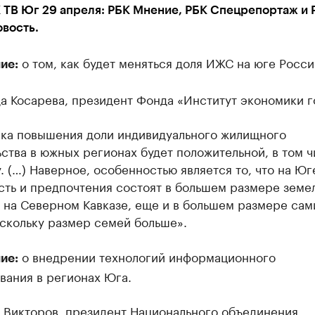
 ТВ Юг 29 апреля: РБК Мнение, РБК Спецрепортаж и 
вость.
о том, как будет меняться доля ИЖС на юге Росси
ие:
а Косарева, президент Фонда «Институт экономики г
ика повышения доли индивидуального жилищного
ства в южных регионах будет положительной, в том ч
. (…) Наверное, особенностью является то, что на Юг
сть и предпочтения состоят в большем размере земе
а на Северном Кавказе, еще и в большем размере сам
скольку размер семей больше».
о внедрении технологий информационного
ие:
вания в регионах Юга.
 Викторов, президент Национального объединения