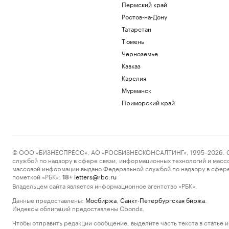
Пермский край
Ростов-на-Дону
Татарстан
Тюмень
Черноземье
Кавказ
Карелия
Мурманск
Приморский край
© ООО «БИЗНЕСПРЕСС», АО «РОСБИЗНЕСКОНСАЛТИНГ», 1995–2026. Сообщ
службой по надзору в сфере связи, информационных технологий и масс
массовой информации выдано Федеральной службой по надзору в сфере
пометкой «РБК».
letters@rbc.ru
18+
Владельцем сайта является информационное агентство «РБК».
Данные предоставлены:
Мосбиржа
,
Санкт-Петербургская биржа
.
Индексы облигаций предоставлены Cbonds.
Чтобы отправить редакции сообщение, выделите часть текста в статье и 