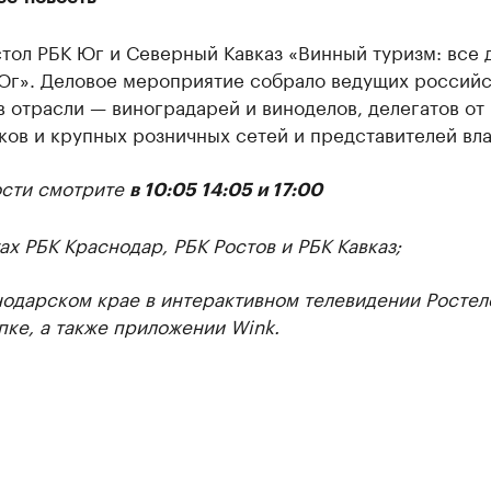
тол РБК Юг и Северный Кавказ «Винный туризм: все 
 Юг». Деловое мероприятие собрало ведущих россий
 отрасли — виноградарей и виноделов, делегатов от
ов и крупных розничных сетей и представителей вла
сти смотрите
в 10:05 14:05 и 17:00
ах РБК Краснодар, РБК Ростов и РБК Кавказ;
нодарском крае в интерактивном телевидении Ростел
пке, а также приложении Wink.