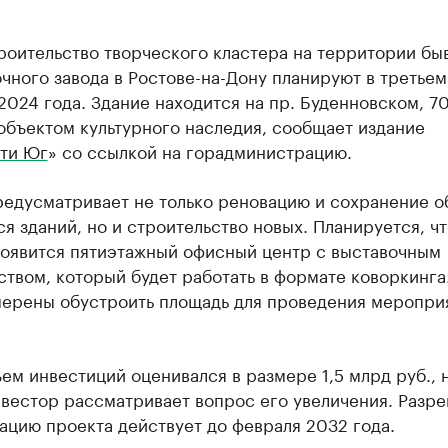
роительство творческого кластера на территории бы
чного завода в Ростове-на-Дону планируют в третьем
2024 года. Здание находится на пр. Буденновском, 70
объектом культурного наследия, сообщает издание
ти Юг
» со ссылкой на горадминистрацию.
редусматривает не только реновацию и сохранение о
 зданий, но и строительство новых. Планируется, чт
появится пятиэтажный офисный центр с выставочным
твом, который будет работать в формате коворкинга
мерены обустроить площадь для проведения меропри
ем инвестиций оценивался в размере 1,5 млрд руб., 
нвестор рассматривает вопрос его увеличения. Разр
ацию проекта действует до февраля 2032 года.