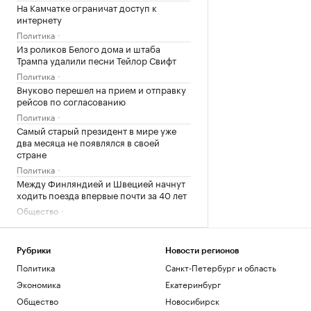
На Камчатке ограничат доступ к
интернету
Политика
Из роликов Белого дома и штаба
Трампа удалили песни Тейлор Свифт
Политика
Внуково перешел на прием и отправку
рейсов по согласованию
Политика
Самый старый президент в мире уже
два месяца не появлялся в своей
стране
Политика
Между Финляндией и Швецией начнут
ходить поезда впервые почти за 40 лет
Общество
Загрузить еще
Рубрики
Новости регионов
Политика
Санкт-Петербург и область
Экономика
Екатеринбург
Общество
Новосибирск