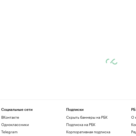
Социальные сети
Подписки
РБ
ВКонтакте
Скрыть баннеры на РБК
О 
Одноклассники
Подписка на РБК
Ко
Telegram
Корпоративная подписка
Ре