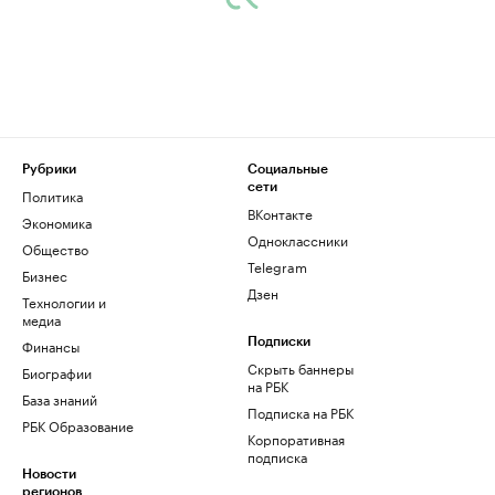
Рубрики
Социальные
сети
Политика
ВКонтакте
Экономика
Одноклассники
Общество
Telegram
Бизнес
Дзен
Технологии и
медиа
Финансы
Подписки
Скрыть баннеры
Биографии
на РБК
База знаний
Подписка на РБК
РБК Образование
Корпоративная
подписка
Новости
регионов