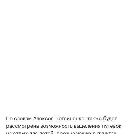
По словам Алексея Логвиненко, также будет
рассмотрена возможность выделения путевок
на отдых для детей, проживающих в пунктах