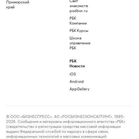
Сайт
Приморский
знакомств
край
podbor.ru
РБК
Компании
РБК Курсы
Школа
управления
РБК
РБК
Новости
iOS
Android
AppGallery
© ООО «БИЗНЕСПРЕСС», АО «РОСБИЗНЕСКОНСАЛТИНГ», 1995–
2026. Сообщения и материалы информационного агентства «РБК»
(свидетельство о регистрации средства массовой информации
выдано Федеральной службой по надзору в сфере связи,
информационных технологий и массовых коммуникаций