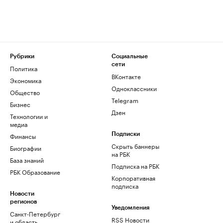
Рубрики
Социальные
сети
Политика
ВКонтакте
Экономика
Одноклассники
Общество
Telegram
Бизнес
Дзен
Технологии и
медиа
Финансы
Подписки
Скрыть баннеры
Биографии
на РБК
База знаний
Подписка на РБК
РБК Образование
Корпоративная
подписка
Новости
регионов
Уведомления
Санкт-Петербург
RSS Новости
и область