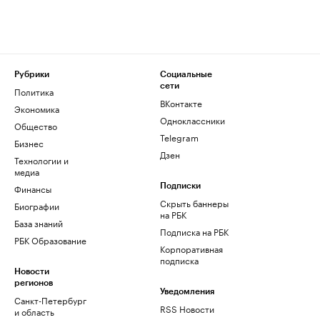
Рубрики
Социальные
сети
Политика
ВКонтакте
Экономика
Одноклассники
Общество
Telegram
Бизнес
Дзен
Технологии и
медиа
Финансы
Подписки
Скрыть баннеры
Биографии
на РБК
База знаний
Подписка на РБК
РБК Образование
Корпоративная
подписка
Новости
регионов
Уведомления
Санкт-Петербург
RSS Новости
и область