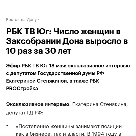
Ростов-на-Дону
РБК ТВ Юг: Число женщин в
Заксобрании Дона выросло в
10 раз за 30 лет
Эфир РБК ТВ Юг 18 мая: эксклюзивное интервью
с депутатом Государственной думы РФ
Екатериной Стенякиной, а также РБК
PROСтройка
. Екатерина Стенякина,
Эксклюзивное интервью
депутат ГД РФ:
«Постепенно женщины занимают позиции
как в бизнесе, так и власти. В 1994 году в