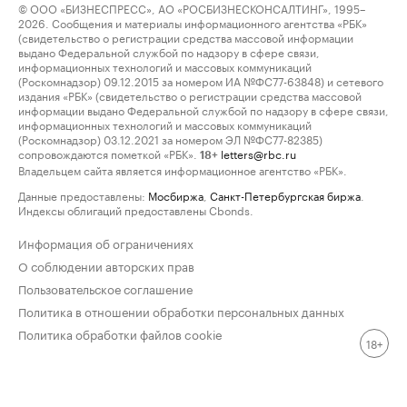
© ООО «БИЗНЕСПРЕСС», АО «РОСБИЗНЕСКОНСАЛТИНГ», 1995–
2026. Сообщения и материалы информационного агентства «РБК»
(свидетельство о регистрации средства массовой информации
выдано Федеральной службой по надзору в сфере связи,
информационных технологий и массовых коммуникаций
(Роскомнадзор) 09.12.2015 за номером ИА №ФС77-63848) и сетевого
издания «РБК» (свидетельство о регистрации средства массовой
информации выдано Федеральной службой по надзору в сфере связи,
информационных технологий и массовых коммуникаций
(Роскомнадзор) 03.12.2021 за номером ЭЛ №ФС77-82385)
сопровождаются пометкой «РБК».
letters@rbc.ru
18+
Владельцем сайта является информационное агентство «РБК».
Данные предоставлены:
Мосбиржа
,
Санкт-Петербургская биржа
.
Индексы облигаций предоставлены Cbonds.
Информация об ограничениях
О соблюдении авторских прав
Пользовательское соглашение
Политика в отношении обработки персональных данных
Политика обработки файлов cookie
18+