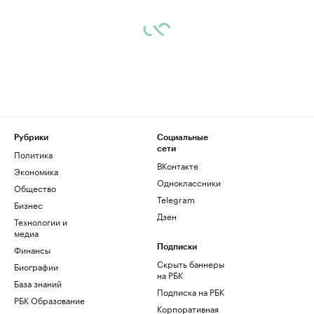
Рубрики
Социальные
сети
Политика
ВКонтакте
Экономика
Одноклассники
Общество
Telegram
Бизнес
Дзен
Технологии и
медиа
Финансы
Подписки
Скрыть баннеры
Биографии
на РБК
База знаний
Подписка на РБК
РБК Образование
Корпоративная