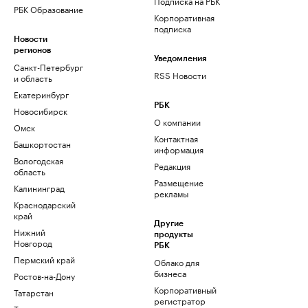
Подписка на РБК
РБК Образование
Корпоративная
подписка
Новости
регионов
Уведомления
Санкт-Петербург
RSS Новости
и область
Екатеринбург
РБК
Новосибирск
О компании
Омск
Контактная
Башкортостан
информация
Вологодская
Редакция
область
Размещение
Калининград
рекламы
Краснодарский
край
Другие
Нижний
продукты
Новгород
РБК
Пермский край
Облако для
бизнеса
Ростов-на-Дону
Корпоративный
Татарстан
регистратор