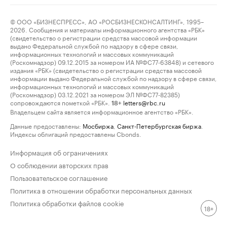
© ООО «БИЗНЕСПРЕСС», АО «РОСБИЗНЕСКОНСАЛТИНГ», 1995–
2026. Сообщения и материалы информационного агентства «РБК»
(свидетельство о регистрации средства массовой информации
выдано Федеральной службой по надзору в сфере связи,
информационных технологий и массовых коммуникаций
(Роскомнадзор) 09.12.2015 за номером ИА №ФС77-63848) и сетевого
издания «РБК» (свидетельство о регистрации средства массовой
информации выдано Федеральной службой по надзору в сфере связи,
информационных технологий и массовых коммуникаций
(Роскомнадзор) 03.12.2021 за номером ЭЛ №ФС77-82385)
сопровождаются пометкой «РБК».
letters@rbc.ru
18+
Владельцем сайта является информационное агентство «РБК».
Данные предоставлены:
Мосбиржа
,
Санкт-Петербургская биржа
.
Индексы облигаций предоставлены Cbonds.
Информация об ограничениях
О соблюдении авторских прав
Пользовательское соглашение
Политика в отношении обработки персональных данных
Политика обработки файлов cookie
18+