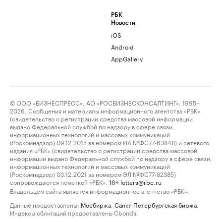
РБК
Новости
iOS
Android
AppGallery
© ООО «БИЗНЕСПРЕСС», АО «РОСБИЗНЕСКОНСАЛТИНГ», 1995–
2026. Сообщения и материалы информационного агентства «РБК»
(свидетельство о регистрации средства массовой информации
выдано Федеральной службой по надзору в сфере связи,
информационных технологий и массовых коммуникаций
(Роскомнадзор) 09.12.2015 за номером ИА №ФС77-63848) и сетевого
издания «РБК» (свидетельство о регистрации средства массовой
информации выдано Федеральной службой по надзору в сфере связи,
информационных технологий и массовых коммуникаций
(Роскомнадзор) 03.12.2021 за номером ЭЛ №ФС77-82385)
сопровождаются пометкой «РБК».
letters@rbc.ru
18+
Владельцем сайта является информационное агентство «РБК».
Данные предоставлены:
Мосбиржа
,
Санкт-Петербургская биржа
.
Индексы облигаций предоставлены Cbonds.