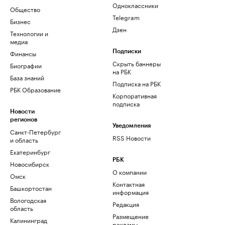
Одноклассники
Общество
Telegram
Бизнес
Дзен
Технологии и
медиа
Финансы
Подписки
Скрыть баннеры
Биографии
на РБК
База знаний
Подписка на РБК
РБК Образование
Корпоративная
подписка
Новости
регионов
Уведомления
Санкт-Петербург
RSS Новости
и область
Екатеринбург
РБК
Новосибирск
О компании
Омск
Контактная
Башкортостан
информация
Вологодская
Редакция
область
Размещение
Калининград
рекламы