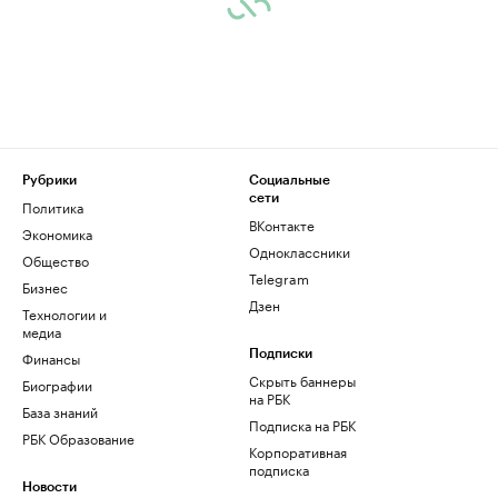
Рубрики
Социальные
сети
Политика
ВКонтакте
Экономика
Одноклассники
Общество
Telegram
Бизнес
Дзен
Технологии и
медиа
Финансы
Подписки
Скрыть баннеры
Биографии
на РБК
База знаний
Подписка на РБК
РБК Образование
Корпоративная
подписка
Новости