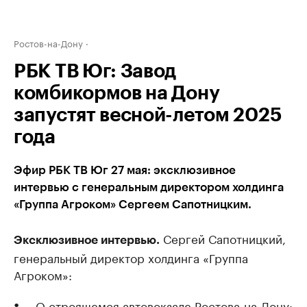
Ростов-на-Дону
РБК ТВ Юг: Завод
комбикормов на Дону
запустят весной-летом 2025
года
Эфир РБК ТВ Юг 27 мая: эксклюзивное
интервью с генеральным директором холдинга
«Группа Агроком» Сергеем Сапотницким.
Сергей Сапотницкий,
Эксклюзивное интервью.
генеральный директор холдинга «Группа
Агроком»:
О строящемся автовокзале Ростова-на-Дону: