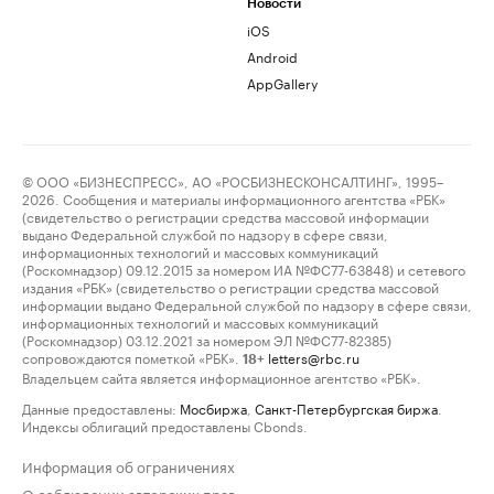
Новости
iOS
Android
AppGallery
© ООО «БИЗНЕСПРЕСС», АО «РОСБИЗНЕСКОНСАЛТИНГ», 1995–
2026. Сообщения и материалы информационного агентства «РБК»
(свидетельство о регистрации средства массовой информации
выдано Федеральной службой по надзору в сфере связи,
информационных технологий и массовых коммуникаций
(Роскомнадзор) 09.12.2015 за номером ИА №ФС77-63848) и сетевого
издания «РБК» (свидетельство о регистрации средства массовой
информации выдано Федеральной службой по надзору в сфере связи,
информационных технологий и массовых коммуникаций
(Роскомнадзор) 03.12.2021 за номером ЭЛ №ФС77-82385)
сопровождаются пометкой «РБК».
letters@rbc.ru
18+
Владельцем сайта является информационное агентство «РБК».
Данные предоставлены:
Мосбиржа
,
Санкт-Петербургская биржа
.
Индексы облигаций предоставлены Cbonds.
Информация об ограничениях
О соблюдении авторских прав