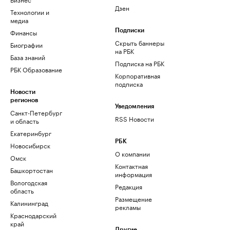
Дзен
Технологии и
медиа
Финансы
Подписки
Скрыть баннеры
Биографии
на РБК
База знаний
Подписка на РБК
РБК Образование
Корпоративная
подписка
Новости
регионов
Уведомления
Санкт-Петербург
RSS Новости
и область
Екатеринбург
РБК
Новосибирск
О компании
Омск
Контактная
Башкортостан
информация
Вологодская
Редакция
область
Размещение
Калининград
рекламы
Краснодарский
край
Другие