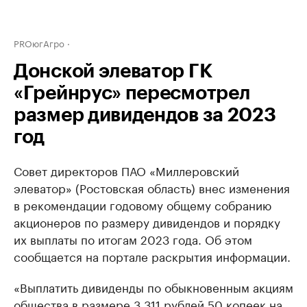
PROюгАгро
Донской элеватор ГК
«Грейнрус» пересмотрел
размер дивидендов за 2023
год
Совет директоров ПАО «Миллеровский
элеватор» (Ростовская область) внес изменения
в рекомендации годовому общему собранию
акционеров по размеру дивидендов и порядку
их выплаты по итогам 2023 года. Об этом
сообщается на портале раскрытия информации.
«Выплатить дивиденды по обыкновенным акциям
общества в размере 3 311 рублей 50 копеек на