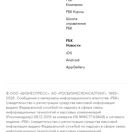
Компании
РБК Курсы
Школа
управления
РБК
РБК
Новости
iOS
Android
AppGallery
© ООО «БИЗНЕСПРЕСС», АО «РОСБИЗНЕСКОНСАЛТИНГ», 1995–
2026. Сообщения и материалы информационного агентства «РБК»
(свидетельство о регистрации средства массовой информации
выдано Федеральной службой по надзору в сфере связи,
информационных технологий и массовых коммуникаций
(Роскомнадзор) 09.12.2015 за номером ИА №ФС77-63848) и сетевого
издания «РБК» (свидетельство о регистрации средства массовой
информации выдано Федеральной службой по надзору в сфере связи,
информационных технологий и массовых коммуникаций