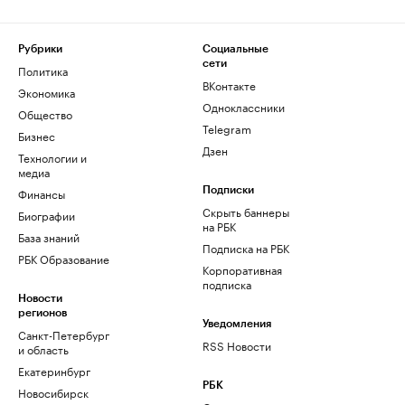
Рубрики
Социальные
сети
Политика
ВКонтакте
Экономика
Одноклассники
Общество
Telegram
Бизнес
Дзен
Технологии и
медиа
Финансы
Подписки
Скрыть баннеры
Биографии
на РБК
База знаний
Подписка на РБК
РБК Образование
Корпоративная
подписка
Новости
регионов
Уведомления
Санкт-Петербург
RSS Новости
и область
Екатеринбург
РБК
Новосибирск