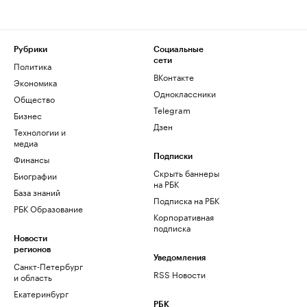
Рубрики
Социальные
сети
Политика
ВКонтакте
Экономика
Одноклассники
Общество
Telegram
Бизнес
Дзен
Технологии и
медиа
Финансы
Подписки
Скрыть баннеры
Биографии
на РБК
База знаний
Подписка на РБК
РБК Образование
Корпоративная
подписка
Новости
регионов
Уведомления
Санкт-Петербург
RSS Новости
и область
Екатеринбург
РБК