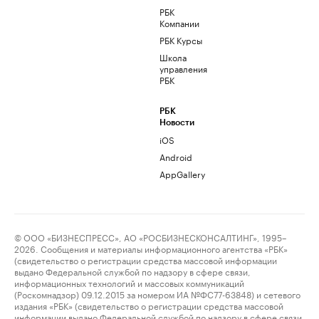
РБК
Компании
РБК Курсы
Школа
управления
РБК
РБК
Новости
iOS
Android
AppGallery
© ООО «БИЗНЕСПРЕСС», АО «РОСБИЗНЕСКОНСАЛТИНГ», 1995–
2026. Сообщения и материалы информационного агентства «РБК»
(свидетельство о регистрации средства массовой информации
выдано Федеральной службой по надзору в сфере связи,
информационных технологий и массовых коммуникаций
(Роскомнадзор) 09.12.2015 за номером ИА №ФС77-63848) и сетевого
издания «РБК» (свидетельство о регистрации средства массовой
информации выдано Федеральной службой по надзору в сфере связи,