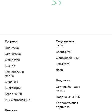
Рубрики
Социальные
сети
Политика
ВКонтакте
Экономика
Одноклассники
Общество
Telegram
Бизнес
Дзен
Технологии и
медиа
Финансы
Подписки
Скрыть баннеры
Биографии
на РБК
База знаний
Подписка на РБК
РБК Образование
Корпоративная
подписка
Новости