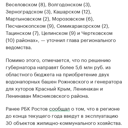
Веселовском (8), Волгодонском (3),
Зерноградском (3), Кашарском (12),
Мартыновском (2), Морозовском (6),
Песчанокопском (9), Семикаракорском (2),
Тацинском (7), Целинском (9) и Чертковском
(10) районах», — уточнил глава регионального
ведомства.
Помимо этого, отмечается, что по решению
губернатора направят более 5,6 млн руб. из
областного бюджета на приобретение двух
водонапорных башен Рожновского и генератора
для хуторов Красный Крым, Ленинакан и
Ленинаван Мясниковского района.
Ранее РБК Ростов
сообщал
о том, что в регионе
до конца текущего года введут в эксплуатацию
30 объектов жилищно-коммунального хозяйства.