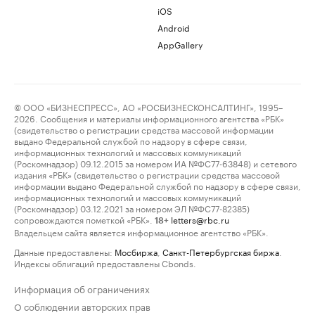
iOS
Android
AppGallery
© ООО «БИЗНЕСПРЕСС», АО «РОСБИЗНЕСКОНСАЛТИНГ», 1995–
2026. Сообщения и материалы информационного агентства «РБК»
(свидетельство о регистрации средства массовой информации
выдано Федеральной службой по надзору в сфере связи,
информационных технологий и массовых коммуникаций
(Роскомнадзор) 09.12.2015 за номером ИА №ФС77-63848) и сетевого
издания «РБК» (свидетельство о регистрации средства массовой
информации выдано Федеральной службой по надзору в сфере связи,
информационных технологий и массовых коммуникаций
(Роскомнадзор) 03.12.2021 за номером ЭЛ №ФС77-82385)
сопровождаются пометкой «РБК».
letters@rbc.ru
18+
Владельцем сайта является информационное агентство «РБК».
Данные предоставлены:
Мосбиржа
,
Санкт-Петербургская биржа
.
Индексы облигаций предоставлены Cbonds.
Информация об ограничениях
О соблюдении авторских прав