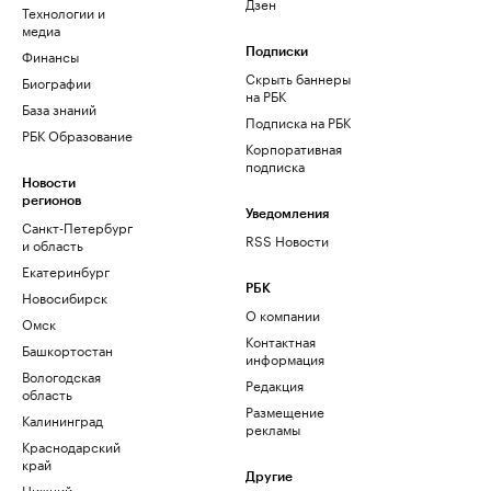
Дзен
Технологии и
медиа
Финансы
Подписки
Скрыть баннеры
Биографии
на РБК
База знаний
Подписка на РБК
РБК Образование
Корпоративная
подписка
Новости
регионов
Уведомления
Санкт-Петербург
RSS Новости
и область
Екатеринбург
РБК
Новосибирск
О компании
Омск
Контактная
Башкортостан
информация
Вологодская
Редакция
область
Размещение
Калининград
рекламы
Краснодарский
край
Другие
Нижний