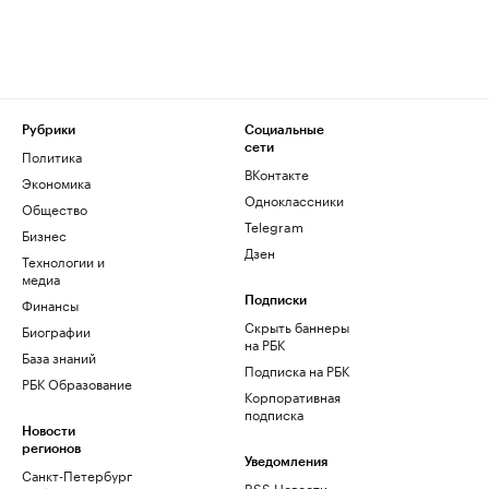
Рубрики
Социальные
сети
Политика
ВКонтакте
Экономика
Одноклассники
Общество
Telegram
Бизнес
Дзен
Технологии и
медиа
Финансы
Подписки
Скрыть баннеры
Биографии
на РБК
База знаний
Подписка на РБК
РБК Образование
Корпоративная
подписка
Новости
регионов
Уведомления
Санкт-Петербург
RSS Новости