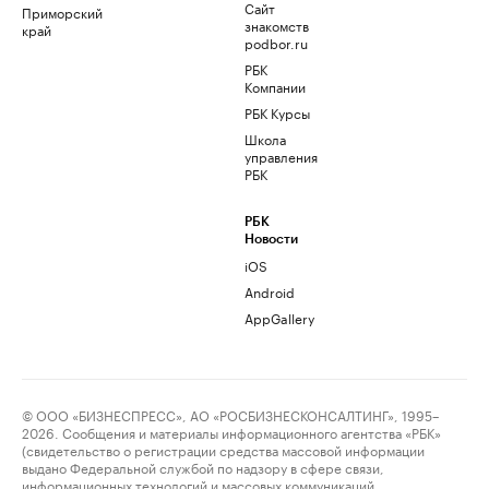
Сайт
Приморский
знакомств
край
podbor.ru
РБК
Компании
РБК Курсы
Школа
управления
РБК
РБК
Новости
iOS
Android
AppGallery
© ООО «БИЗНЕСПРЕСС», АО «РОСБИЗНЕСКОНСАЛТИНГ», 1995–
2026. Сообщения и материалы информационного агентства «РБК»
(свидетельство о регистрации средства массовой информации
выдано Федеральной службой по надзору в сфере связи,
информационных технологий и массовых коммуникаций