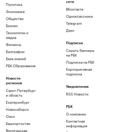
сети
Политика
ВКонтакте
Экономика
Одноклассники
Общество
Telegram
Бизнес
Дзен
Технологии и
медиа
Финансы
Подписки
Скрыть баннеры
Биографии
на РБК
База знаний
Подписка на РБК
РБК Образование
Корпоративная
подписка
Новости
регионов
Уведомления
Санкт-Петербург
RSS Новости
и область
Екатеринбург
РБК
Новосибирск
О компании
Омск
Контактная
Башкортостан
информация
Вологодская