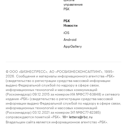
управления
РБК
РБК
Новости
iOS
Android
AppGallery
© ООО «БИЗНЕСПРЕСС», АО «РОСБИЗНЕСКОНСАЛТИНГ», 1995–
2026. Сообщения и материалы информационного агентства «РБК»
(свидетельство о регистрации средства массовой информации
выдано Федеральной службой по надзору в сфере связи,
информационных технологий и массовых коммуникаций
(Роскомнадзор) 09.12.2015 за номером ИА №ФС77-63848) и сетевого
издания «РБК» (свидетельство о регистрации средства массовой
информации выдано Федеральной службой по надзору в сфере связи,
информационных технологий и массовых коммуникаций
(Роскомнадзор) 03.12.2021 за номером ЭЛ №ФС77-82385)
сопровождаются пометкой «РБК».
letters@rbc.ru
18+
Владельцем сайта является информационное агентство «РБК».