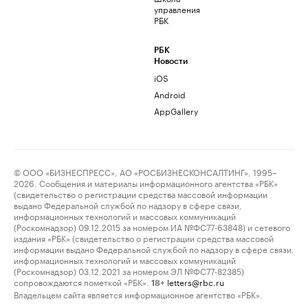
управления
РБК
РБК
Новости
iOS
Android
AppGallery
© ООО «БИЗНЕСПРЕСС», АО «РОСБИЗНЕСКОНСАЛТИНГ», 1995–
2026. Сообщения и материалы информационного агентства «РБК»
(свидетельство о регистрации средства массовой информации
выдано Федеральной службой по надзору в сфере связи,
информационных технологий и массовых коммуникаций
(Роскомнадзор) 09.12.2015 за номером ИА №ФС77-63848) и сетевого
издания «РБК» (свидетельство о регистрации средства массовой
информации выдано Федеральной службой по надзору в сфере связи,
информационных технологий и массовых коммуникаций
(Роскомнадзор) 03.12.2021 за номером ЭЛ №ФС77-82385)
сопровождаются пометкой «РБК».
letters@rbc.ru
18+
Владельцем сайта является информационное агентство «РБК».