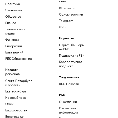
сети
Политика
ВКонтакте
Экономика
Одноклассники
Общество
Telegram
Бизнес
Дзен
Технологии и
медиа
Финансы
Подписки
Скрыть баннеры
Биографии
на РБК
База знаний
Подписка на РБК
РБК Образование
Корпоративная
подписка
Новости
регионов
Уведомления
Санкт-Петербург
RSS Новости
и область
Екатеринбург
РБК
Новосибирск
О компании
Омск
Контактная
Башкортостан
информация
Вологодская